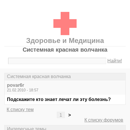
Здоровье и Медицина
Системная красная волчанка
Найти!
Системная красная волчанка
povar6r
21.02.2010 - 18:57
Подскажите кто знает лечат ли эту болезнь?
К списку тем
1
>
К списку форумов
Интересные темы