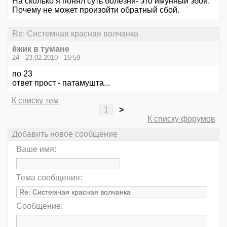
На сколько я понял суть болезни- это имунный збой.
Почему не может произойти обратный сбой.
Re: Системная красная волчанка
ёжик в тумане
24 - 23.02.2010 - 16:59
по 23
ответ прост - патамушта...
К списку тем
1
>
К списку форумов
Добавить новое сообщение
Ваше имя:
Тема сообщения:
Сообщение: