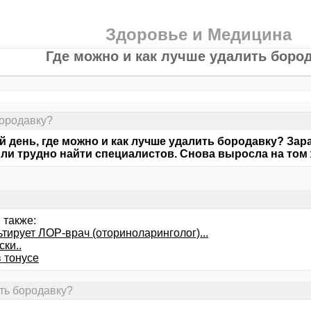
Здоровье и Медицина
Где можно и как лучше удалить боро
бородавку?
 день, где можно и как лучше удалить бородавку? Зар
 ли трудно найти специалистов. Снова выросла на том 
 также:
тирует ЛОР-врач (оториноларинголог)...
ки..
 тонусе
ить бородавку?