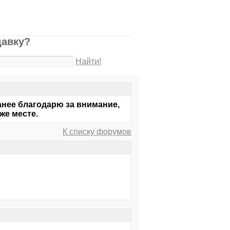
давку?
Найти!
анее благодарю за внимание,
же месте.
К списку форумов