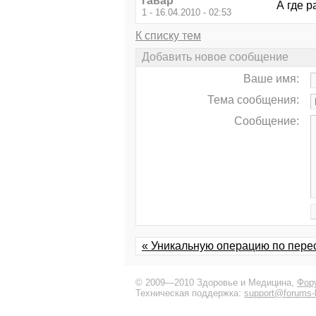
гавар
А где 
1 - 16.04.2010 - 02:53
К списку тем
Добавить новое сообщение
Ваше имя:
Тема сообщения:
Сообщение:
« Уникальную операцию по пере
© 2009—2010 Здоровье и Медицина,
Фор
Техническая поддержка:
support@forums-