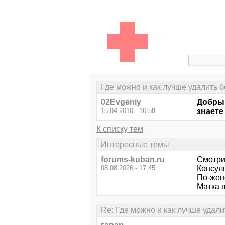
Где можно и как лучше удалить 
02Evgeniy
Добрый
15.04.2010 - 16:58
знаете
К списку тем
Интересные темы
forums-kuban.ru
Смотри
08.08.2026 - 17:45
Консуль
По-женс
Матка в
Re: Где можно и как лучше удал