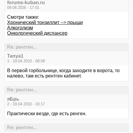
forums-kuban.ru
09.08.2026 - 17:01
Смотри также:
Хронический тонзиллит --> прыщи
Алкоголизм
Онкологический диспансер
Re: рентген...
Tanya1
1 - 19.04.2010 - 08:09
В первой горбольнице, когда заходите в ворота, то
налево, там есть рентген кабинет.
Re: рентген...
яБрь
2 - 19.04.2010 - 10:17
Практически везде, где есть ренген.
Re: рентген...