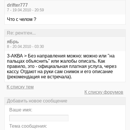
drifter777
7 - 19.04.2010 - 20:59
Что с челом ?
Re: рентген...
яБрь
8 - 20.04.2010 - 03:30
3-АКВА > Без направления можно: можно или "на
пальцах объяснить" или жалобы описать. Как
правило, это - официальная платная услуга, через
кассу. Отдают на руки сам снимок и его описание
(рекомендация не встречала).
К списку тем
К списку форумов
Добавить новое сообщение
Ваше имя:
Тема сообщения: