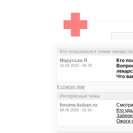
Кто пользовался этими лекарст
Маруська Я
Кто по
10.04.2010 - 06:29
Вопрос
лекарс
Что ва
К списку тем
Интересные темы
forums-kuban.ru
Смотри
08.08.2026 - 01:54
Кто уда
Забере
Ожоги 