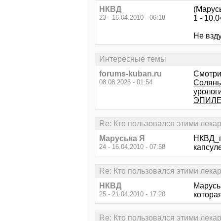
НКВД
(Марус
23 - 16.04.2010 - 06:18
1 - 10.
Не взду
Интересные темы
forums-kuban.ru
Смотри
08.08.2026 - 01:54
Соляны
урологи
ЭПИЛ
Re: Кто пользовался этими лека
Маруська Я
НКВД_п
24 - 16.04.2010 - 07:58
капсуле
Re: Кто пользовался этими лека
НКВД
Маруськ
25 - 21.04.2010 - 17:20
которая
Re: Кто пользовался этими лека