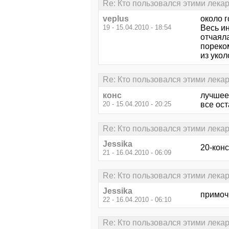
Re: Кто пользовался этими лека
veplus
около г
19 - 15.04.2010 - 18:54
Весь ин
отчаял
пореко
из укол
Re: Кто пользовался этими лека
конс
лучшее
20 - 15.04.2010 - 20:25
все ост
Re: Кто пользовался этими лека
Jessika
20-кон
21 - 16.04.2010 - 06:09
Re: Кто пользовался этими лека
Jessika
примоч
22 - 16.04.2010 - 06:10
Re: Кто пользовался этими лека