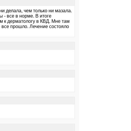
ни делала, чем только ни мазала.
- все в норме. В итоге
м к дерматологу в КВД. Мне там
о все прошло. Лечение состояло