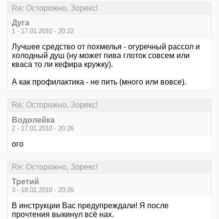
Re: Осторожно, Зорекс!
Дуга
1 - 17.01.2010 - 20:22
Лучшее средство от похмелья - огуречный рассол и
холодный душ (ну может пива глоток совсем или
кваса то ли кефира кружку).
А как профилактика - не пить (много или вовсе).
Re: Осторожно, Зорекс!
Водолейка
2 - 17.01.2010 - 20:26
ого
Re: Осторожно, Зорекс!
Третий
3 - 18.01.2010 - 20:26
В инструкции Вас предупреждали! Я после
прочтения выкинул всё нах.