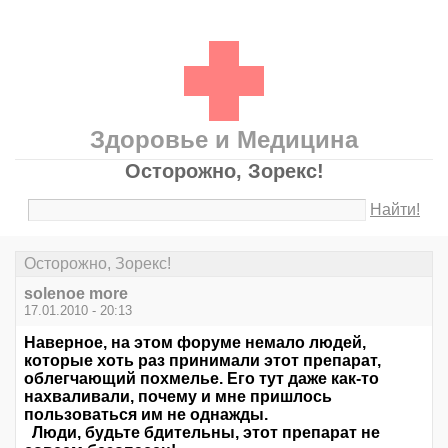
Здоровье и Медицина
Осторожно, Зорекс!
Найти!
Осторожно, Зорекс!
solenoe more
17.01.2010 - 20:13
Наверное, на этом форуме немало людей,
которые хоть раз принимали этот препарат,
облегчающий похмелье. Его тут даже как-то
нахваливали, почему и мне пришлось
пользоваться им не однажды.
Люди, будьте бдительны, этот препарат не