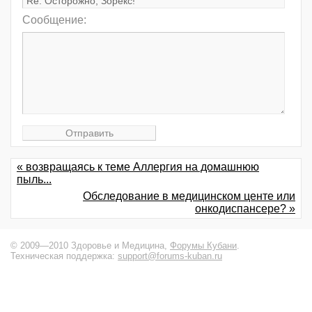
Сообщение:
« возвращаясь к теме Аллергия на домашнюю
пыль...
Обследование в медицинском центе или
онкодиспансере? »
© 2009—2010 Здоровье и Медицина,
Форумы Кубани
.
Техническая поддержка:
support@forums-kuban.ru