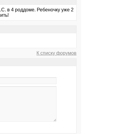
.С. в 4 роддоме. Ребеночку уже 2
ить!
К списку форумов