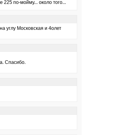
225 по-мойму... около того...
на углу Московская и 4олет
а. Спасибо.