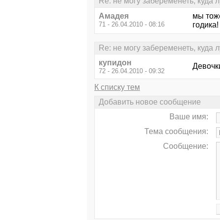
Re: не могу забеременеть, куда 
Амадея
мы тоже
71 - 26.04.2010 - 08:16
годика!
Re: не могу забеременеть, куда 
купидон
Девочк
72 - 26.04.2010 - 09:32
К списку тем
Добавить новое сообщение
Ваше имя:
Тема сообщения:
Сообщение: