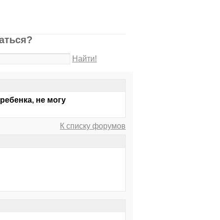
раться?
Найти!
ребенка, не могу
К списку форумов