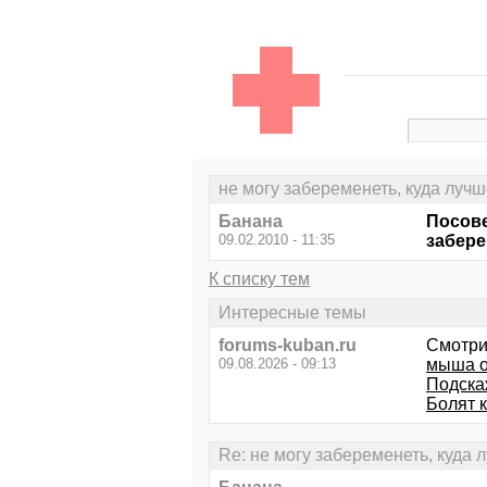
не могу забеременеть, куда луч
Банана
Посове
09.02.2010 - 11:35
забере
К списку тем
Интересные темы
forums-kuban.ru
Смотри
09.08.2026 - 09:13
мыша о
Подскаж
Болят 
Re: не могу забеременеть, куда 