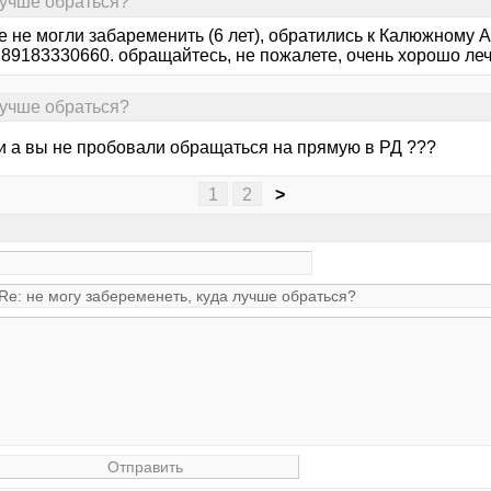
лучше обраться?
 не могли забаременить (6 лет), обратились к Калюжному А
 89183330660. обращайтесь, не пожалете, очень хорошо леч
лучше обраться?
и а вы не пробовали обращаться на прямую в РД ???
1
2
>