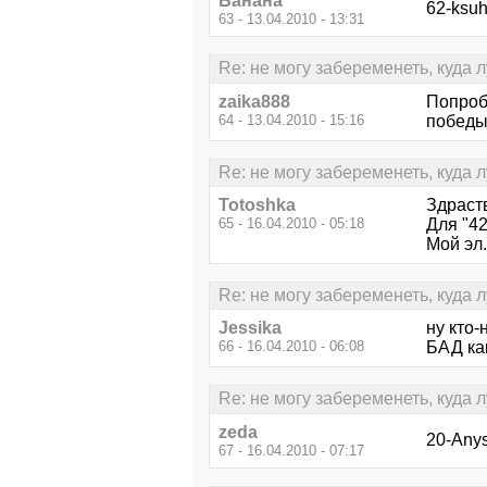
Банана
62-ksuh
63 - 13.04.2010 - 13:31
Re: не могу забеременеть, куда 
zaika888
Попробу
64 - 13.04.2010 - 15:16
победы
Re: не могу забеременеть, куда 
Totoshka
Здраст
65 - 16.04.2010 - 05:18
Для "4
Мой эл
Re: не могу забеременеть, куда 
Jessika
ну кто-
66 - 16.04.2010 - 06:08
БАД како
Re: не могу забеременеть, куда 
zeda
20-Any
67 - 16.04.2010 - 07:17