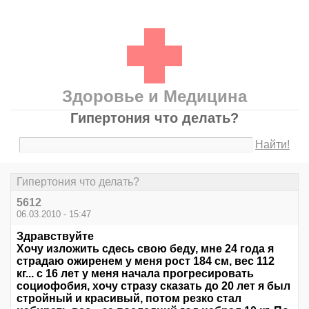
Здоровье и Медицина
Гипертония что делать?
Найти!
Гипертония что делать?
5612
06.03.2010 - 15:47
Здравствуйте
Хочу изложить сдесь свою беду, мне 24 года я
страдаю ожиренем у меня рост 184 см, вес 112
кг... с 16 лет у меня начала прогресировать
социофобия, хочу стразу сказать до 20 лет я был
стройный и красивый, потом резко стал