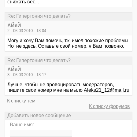
снижать вес...
Re: Гипертония что делать?
АЙяЙ
2 - 06.03.2010 - 18:04
Могу и хочу Вам помочь, т.к. имел похожие проблемы.
Но не здесь. Оставьте свой номер, я Вам позвоню.
Re: Гипертония что делать?
АЙяЙ
3 - 06.03.2010 - 18:17
Лучше, чтобы не провоцировать модераторов,
пишите свои номер мне на мыло
Aleks21_12@mail.ru
К списку тем
К списку форумов
Добавить новое сообщение
Ваше имя: