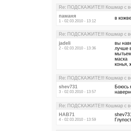
Re: ПОДСКАЖИТЕ!!! Кошмар с во
паманя
в кожве
1 - 02.03.2010 - 13:12
Re: ПОДСКАЖИТЕ!!! Кошмар с во
jadeli
вы нав
2 - 02.03.2010 - 13:36
лучше 
мытьем 
маска
конья,
Re: ПОДСКАЖИТЕ!!! Кошмар с во
shev731
Боюсь я
3 - 02.03.2010 - 13:57
наверно
Re: ПОДСКАЖИТЕ!!! Кошмар с во
НАВ71
shev73
4 - 02.03.2010 - 13:59
Глупос