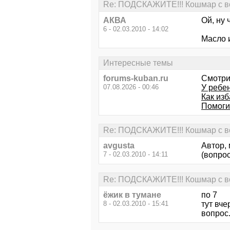
Re: ПОДСКАЖИТЕ!!! Кошмар с во
АКВА
Ой, ну 
6 - 02.03.2010 - 14:02
Масло 
Интересные темы
forums-kuban.ru
Смотри
07.08.2026 - 00:46
У ребен
Как из
Помогит
Re: ПОДСКАЖИТЕ!!! Кошмар с во
avgusta
Автор, 
7 - 02.03.2010 - 14:11
(вопрос
Re: ПОДСКАЖИТЕ!!! Кошмар с во
ёжик в тумане
по 7
8 - 02.03.2010 - 15:41
тут вче
вопрос.