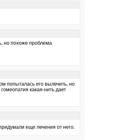
ть, но похоже проблема
том попыталась его вылечить, но
а гомеопатия какая-нить дает
 придумали еще лечения от него.