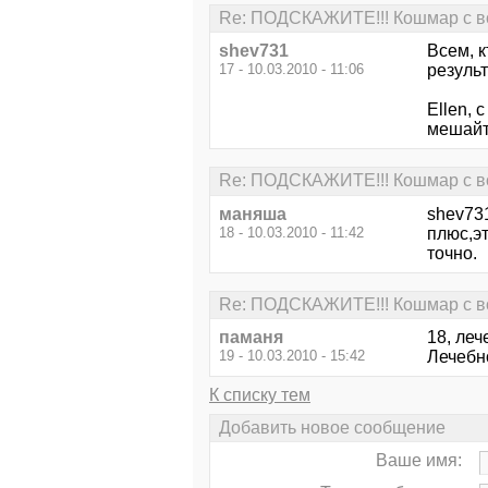
Re: ПОДСКАЖИТЕ!!! Кошмар с во
shev731
Всем, 
17 - 10.03.2010 - 11:06
результ
Ellen, 
мешайт
Re: ПОДСКАЖИТЕ!!! Кошмар с во
маняша
shev73
18 - 10.03.2010 - 11:42
плюс,эт
точно.
Re: ПОДСКАЖИТЕ!!! Кошмар с во
паманя
18, ле
19 - 10.03.2010 - 15:42
Лечебно
К списку тем
Добавить новое сообщение
Ваше имя: