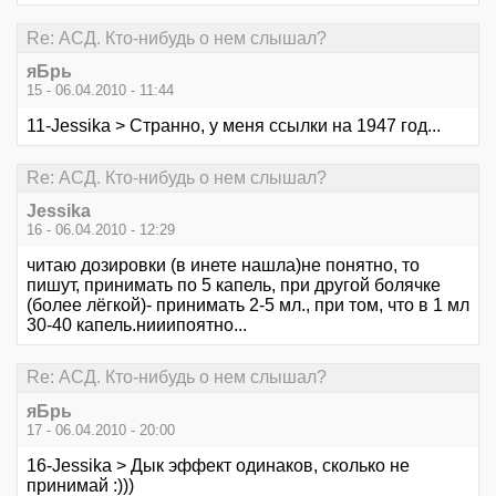
Re: АСД. Кто-нибудь о нем слышал?
яБрь
15 - 06.04.2010 - 11:44
11-Jessika > Странно, у меня ссылки на 1947 год...
Re: АСД. Кто-нибудь о нем слышал?
Jessika
16 - 06.04.2010 - 12:29
читаю дозировки (в инете нашла)не понятно, то
пишут, принимать по 5 капель, при другой болячке
(более лёгкой)- принимать 2-5 мл., при том, что в 1 мл
30-40 капель.нииипоятно...
Re: АСД. Кто-нибудь о нем слышал?
яБрь
17 - 06.04.2010 - 20:00
16-Jessika > Дык эффект одинаков, сколько не
принимай :)))