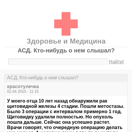
Здоровье и Медицина
АСД. Кто-нибудь о нем слышал?
Найти!
АСД. Кто-нибудь о нем слышал?
красотулечка
02.04.2010 - 11:15
У моего отца 10 лет назад обнаружили рак
щитовидной железы 4 стадии. Пошли метостазы.
Было 3 операции с интервалом примерно 1 год.
Щитовидку удалили полностью. Но опухоль
пошла дальше. Сейчас она успешно растет.
Врачи говорят, что очередную операцию делать