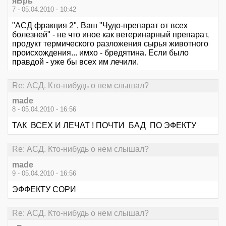
яБрь
7 - 05.04.2010 - 10:42
"АСД фракция 2", Ваш "Чудо-препарат от всех
болезней" - не что иное как ветеринарный препарат,
продукт термического разложения сырья животного
происхождения... имхо - бредятина. Если было
правдой - уже бы всех им лечили.
Re: АСД. Кто-нибудь о нем слышал?
made
8 - 05.04.2010 - 16:56
ТАК ВСЕХ И ЛЕЧАТ ! ПОЧТИ БАД ПО ЭФЕКТУ
Re: АСД. Кто-нибудь о нем слышал?
made
9 - 05.04.2010 - 16:56
ЭФФЕКТУ СОРИ
Re: АСД. Кто-нибудь о нем слышал?