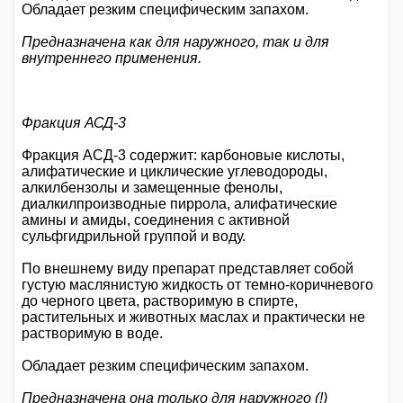
Обладает резким специфическим запахом.
Предназначена как для наружного, так и для
внутреннего применения.
Фракция АСД-3
Фракция АСД-3 содержит: карбоновые кислоты,
алифатические и циклические углеводороды,
алкилбензолы и замещенные фенолы,
диалкилпроизводные пиррола, алифатические
амины и амиды, соединения с активной
сульфгидрильной группой и воду.
По внешнему виду препарат представляет собой
густую маслянистую жидкость от темно-коричневого
до черного цвета, растворимую в спирте,
растительных и животных маслах и практически не
растворимую в воде.
Обладает резким специфическим запахом.
Предназначена она только для наружного (!)