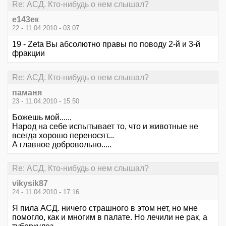
Re: АСД. Кто-нибудь о нем слышал?
е143ек
22 - 11.04.2010 - 03:07
19 - Zeta Вы абсолютно правы по поводу 2-й и 3-й
фракции
Re: АСД. Кто-нибудь о нем слышал?
паманя
23 - 11.04.2010 - 15:50
Божешь мой......
Народ на себе испытывает то, что и животные не
всегда хорошо переносят...
А главное добровольно.....
Re: АСД. Кто-нибудь о нем слышал?
vikysik87
24 - 11.04.2010 - 17:16
Я пила АСД. ничего страшного в этом нет, но мне
помогло, как и многим в палате. Но лечили не рак, а