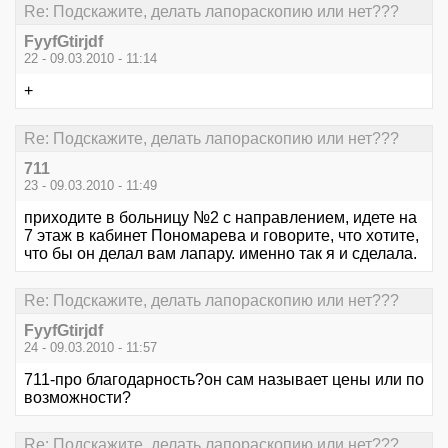
Re: Подскажите, делать лапораскопию или нет???
FyyfGtirjdf
22 - 09.03.2010 - 11:14
+
Re: Подскажите, делать лапораскопию или нет???
711
23 - 09.03.2010 - 11:49
приходите в больницу №2 с направлением, идете на
7 этаж в кабинет Пономарева и говорите, что хотите,
что бы он делал вам лапару. именно так я и сделала.
Re: Подскажите, делать лапораскопию или нет???
FyyfGtirjdf
24 - 09.03.2010 - 11:57
711-про благодарность?он сам называет цены или по
возможности?
Re: Подскажите, делать лапораскопию или нет???