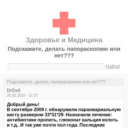
Здоровье и Медицина
Подскажите, делать лапораскопию или
нет???
Найти!
Подскажите, делать лапораскопию или нет???
DrDell
26.02.2010 - 12:37
Добрый день!
В сентябре 2009 г. обнаружили параовариальную
кисту размером 33*31*29. Назначили лечение:
антибиотики пропить, глюконат кальция колоть
и т.д.. И так уже почти пол года. Последние