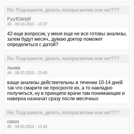
Re: Подскажите, делать лапораскопию или нет???
FyyfGtirjdf
43 - 09.03.2010 - 13:37
42-еще вопросик, у меня еще не все готовы анализы,
затем будут месяч., думаю доктор поможет
определиться с датой?
Re: Подскажите, делать лапораскопию или нет???
лыжа
44 - 09.03.2010 - 13:40
ваще анализы действительны в течении 10-14 дней
так что смарите не просрочте их, а то накладно
получиться, ну в принципе врачи там понимающие и
наверна назначат сразу после месячных
Re: Подскажите, делать лапораскопию или нет???
raton
45 - 09.03.2010 - 13:42