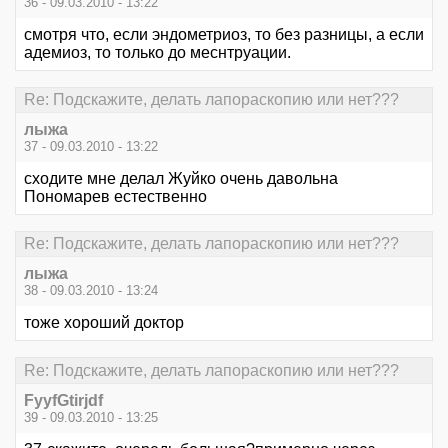
36 - 09.03.2010 - 13:22
смотря что, если эндометриоз, то без разницы, а если
адемиоз, то только до меснтруации.
Re: Подскажите, делать лапораскопию или нет???
лыжа
37 - 09.03.2010 - 13:22
сходите мне делал Жуйко очень давольна
Пономарев естественно
Re: Подскажите, делать лапораскопию или нет???
лыжа
38 - 09.03.2010 - 13:24
тоже хороший доктор
Re: Подскажите, делать лапораскопию или нет???
FyyfGtirjdf
39 - 09.03.2010 - 13:25