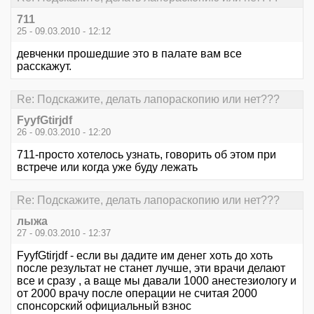
711
25 - 09.03.2010 - 12:12
девченки прошедшие это в палате вам все
расскажут.
Re: Подскажите, делать лапораскопию или нет???
FyyfGtirjdf
26 - 09.03.2010 - 12:20
711-просто хотелось узнать, говорить об этом при
встрече или когда уже буду лежать
Re: Подскажите, делать лапораскопию или нет???
лыжа
27 - 09.03.2010 - 12:37
FyyfGtirjdf - если вы дадите им денег хоть до хоть
после результат не станет лучше, эти врачи делают
все и сразу , а ваще мы давали 1000 анестезиологу и
от 2000 врачу после операции не считая 2000
спонсорский официальный взнос