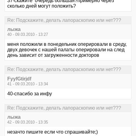
37-скажите очередь большая?примерно через
сколько дней могут положить?
Re: Подскажите, делать лапораскопию или нет???
лыжа
40 - 09.03.2010 - 13:27
меня положили в понедельник оперировали в среду,
двух девочек с нашей палаты оперировали на след
день зависит от загруженности докторов
Re: Подскажите, делать лапораскопию или нет???
FyyfGtirjdf
41 - 09.03.2010 - 13:34
40-спасибо за инфу
Re: Подскажите, делать лапораскопию или нет???
лыжа
42 - 09.03.2010 - 13:35
незачто пишите если что спрашивайте;)