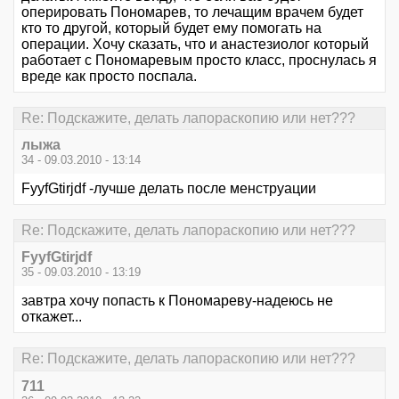
оперировать Пономарев, то лечащим врачем будет
кто то другой, который будет ему помогать на
операции. Хочу сказать, что и анастезиолог который
работает с Пономаревым просто класс, проснулась я
вреде как просто поспала.
Re: Подскажите, делать лапораскопию или нет???
лыжа
34 - 09.03.2010 - 13:14
FyyfGtirjdf -лучше делать после менструации
Re: Подскажите, делать лапораскопию или нет???
FyyfGtirjdf
35 - 09.03.2010 - 13:19
завтра хочу попасть к Пономареву-надеюсь не
откажет...
Re: Подскажите, делать лапораскопию или нет???
711