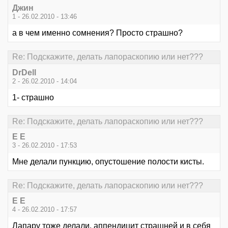
Джин
1 - 26.02.2010 - 13:46
а в чем именно сомнения? Просто страшно?
Re: Подскажите, делать лапораскопию или нет???
DrDell
2 - 26.02.2010 - 14:04
1- страшно
Re: Подскажите, делать лапораскопию или нет???
Е Е
3 - 26.02.2010 - 17:53
Мне делали пункцию, опустошение полости кисты.
Re: Подскажите, делать лапораскопию или нет???
Е Е
4 - 26.02.2010 - 17:57
Лапару тоже делали, аппендицит страшней и в себя