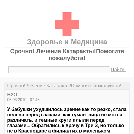
Здоровье и Медицина
Срочно! Лечение Катаракты!Помогите
пожалуйста!
Найти!
Срочно! Лечение Катаракты!Помогите пожалуйста!
Н2О
06.03.2010 - 07:46
У бабушки ухудшилось зрение как то резко, стала
пелена перед глазами. как туман. лица не могла
различать, и темные круги плыли перед
глазами... Обратились к врачу в Три З, но только
не в Краснодаре а филиал их в маленьком