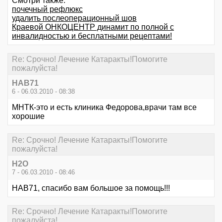
Смотри также:
почечный рефлюкс
удалить послеоперационный шов
Краевой ОНКОЦЕНТР динамит по полной с
инвалидностью и бесплатными рецептами!
Re: Срочно! Лечение Катаракты!Помогите
пожалуйста!
НАВ71
6 - 06.03.2010 - 08:38
МНТК-это и есть клиника Федорова,врачи там все
хорошие
Re: Срочно! Лечение Катаракты!Помогите
пожалуйста!
Н2О
7 - 06.03.2010 - 08:46
НАВ71, спасибо вам большое за помощь!!!
Re: Срочно! Лечение Катаракты!Помогите
пожалуйста!