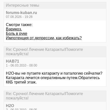
Интересные темы
forums-kuban.ru
07.08.2026 - 19:28
Смотри также:
Варикоз.
Боль в руке
Импотенция от депрессии, как избежать?
Re: Срочно! Лечение Катаракты!Помогите
пожалуйста!
НАВ71
1 - 06.03.2010 - 08:00
Н2О-вы не путаете катаракту и паталогию сейчатки?
Катаракта лечится оперативным путем.Обратитесь
ККБ третий этаж.
Re: Срочно! Лечение Катаракты!Помогите
пожалуйста!
Н2О
2 - 06.03.2010 - 08:05