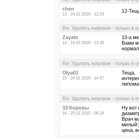
chen
12-Тещ
13 - 24.02.2010 - 12:03
Re: Удалить жировик - только в 
Zayats
10-а м
14 - 24.02.2010 - 13:20
Вами м
нормал
Re: Удалить жировик - только в 
Olya03
Теща, 
15 - 24.02.2010 - 14:07
интере
липома
Re: Удалить жировик - только в 
33 Коровы
Ну вот 
16 - 25.02.2010 - 06:19
диаметр
Врач ма
милый:)
цена, в