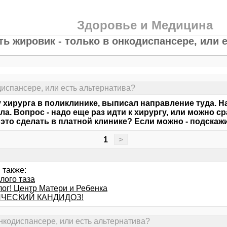
Здоровье и Медицина
ть жировик - только в онкодиспансере, или 
диспансере, или есть альтернатива?
 хирурга в поликлинике, выписал направление туда. 
ла. Вопрос - надо еще раз идти к хирургу, или можно 
это сделать в платной клинике? Если можно - подскажи
1
>
 также:
лого таза
лог! Центр Матери и Ребенка
ЧЕСКИЙ КАНДИДОЗ!
онкодиспансере, или есть альтернатива?