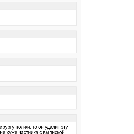
рургу пол-ки, то он удалит эту
не хуже частника с выпиской