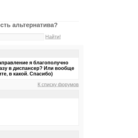
есть альтернатива?
Найти!
Направление я благополучно
сразу в диспансер? Или вообще
те, в какой. Спасибо)
К списку форумов