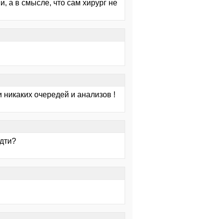
и, а в смысле, что сам хирург не
 никаких очередей и анализов !
идти?