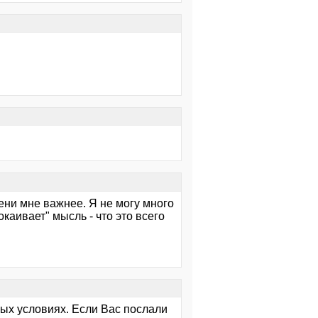
мени мне важнее. Я не могу много
каивает" мысль - что это всего
ых условиях. Если Вас послали