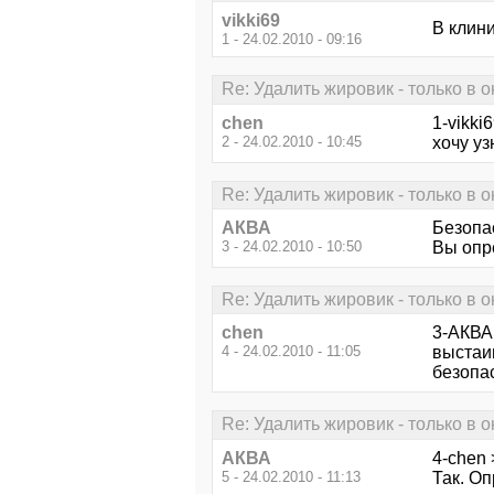
vikki69
В клини
1 - 24.02.2010 - 09:16
Re: Удалить жировик - только в 
chen
1-vikki
2 - 24.02.2010 - 10:45
хочу уз
Re: Удалить жировик - только в 
АКВА
Безопас
3 - 24.02.2010 - 10:50
Вы опр
Re: Удалить жировик - только в 
chen
3-АКВА 
4 - 24.02.2010 - 11:05
выстаив
безопас
Re: Удалить жировик - только в 
АКВА
4-chen 
5 - 24.02.2010 - 11:13
Так. О