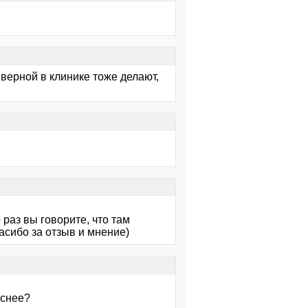
еверной в клинике тоже делают,
 раз вы говорите, что там
пасибо за отзыв и мнение)
аснее?