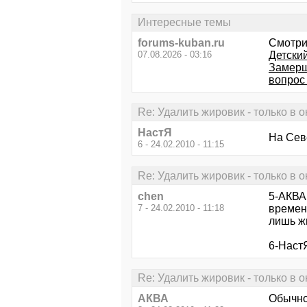
Интересные темы
forums-kuban.ru
Смотри
07.08.2026 - 03:16
Детски
Замерш
вопрос
Re: Удалить жировик - только в 
НастЯ
На Сев
6 - 24.02.2010 - 11:15
Re: Удалить жировик - только в 
chen
5-АКВА 
7 - 24.02.2010 - 11:18
времени
лишь ж
6-НастЯ
Re: Удалить жировик - только в 
АКВА
Обычно