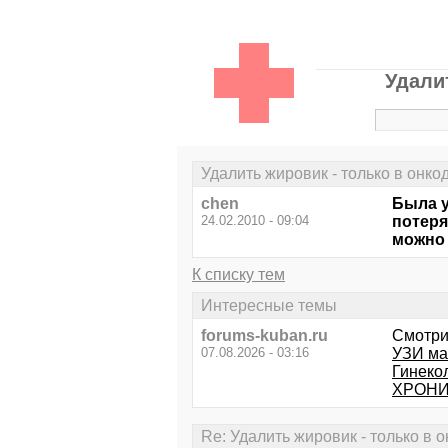
Удали
Удалить жировик - только в онко
chen
Была у
24.02.2010 - 09:04
потеря
можно 
К списку тем
Интересные темы
forums-kuban.ru
Смотри
07.08.2026 - 03:16
УЗИ ма
Гинеко
ХРОНИ
Re: Удалить жировик - только в 