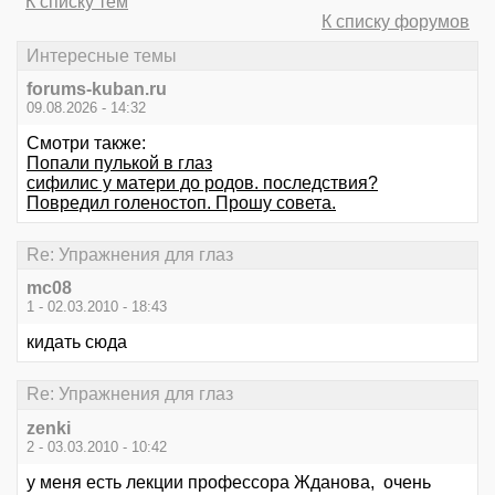
К списку тем
К списку форумов
Интересные темы
forums-kuban.ru
09.08.2026 - 14:32
Смотри также:
Попали пулькой в глаз
сифилис у матери до родов. последствия?
Повредил голеностоп. Прошу совета.
Re: Упражнения для глаз
mc08
1 - 02.03.2010 - 18:43
кидать сюда
Re: Упражнения для глаз
zenki
2 - 03.03.2010 - 10:42
у меня есть лекции профессора Жданова, очень