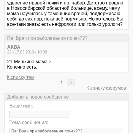
удвоение правой почки и пр. набор. Детство прошло
в Новосибирской областной больнице, всему, чему
мама научилась у тамошних врачей, поддерживаю
себя до сих пор, пока всё нормльно. Но хотелось бы
всё-таки знать: есть нефрологи или только урологи?
Re: Врач при заболевания почек???
АКВА
22 - 17.03.2010 - 10:02
21-Мишкина мама >
Конечно есть.
К списку тем
1
>
К списку форумов
Добавить новое сообщение
Ваше имя:
Тема сообщения: