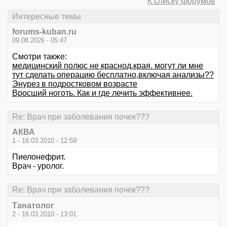
К списку форумов
Интересные темы
forums-kuban.ru
09.08.2026 - 05:47
Смотри также:
медицинский полюс не краснод.края. могут ли мне
тут сделать операцию бесплатно,включая анализы??
Энурез в подростковом возрасте
Вросший ноготь. Как и где лечить эффективнее.
Re: Врач при заболевания почек???
АКВА
1 - 16.03.2010 - 12:59
Пиелонефрит.
Врач - уролог.
Re: Врач при заболевания почек???
Танатолог
2 - 16.03.2010 - 13:01