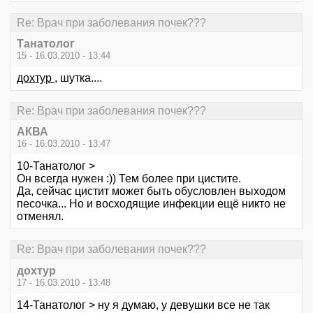
Re: Врач при заболевания почек???
Танатолог
15 - 16.03.2010 - 13:44
дохтур
, шутка....
Re: Врач при заболевания почек???
АКВА
16 - 16.03.2010 - 13:47
10-Танатолог >
Он всегда нужен :)) Тем более при цистите.
Да, сейчас цистит может быть обусловлен выходом
песочка... Но и восходящие инфекции ещё никто не
отменял.
Re: Врач при заболевания почек???
дохтур
17 - 16.03.2010 - 13:48
14-Танатолог > ну я думаю, у девушки все не так