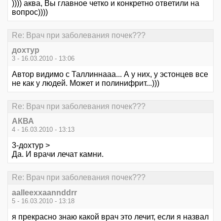
)))) аква, Вы главное четко и конкретно ответили на
вопрос))))
Re: Врач при заболевания почек???
дохтур
3 - 16.03.2010 - 13:06
Автор видимо с Таллиннааа... А у них, у эстонцев все
не как у людей. Может и полинифрит...)))
Re: Врач при заболевания почек???
АКВА
4 - 16.03.2010 - 13:13
3-дохтур >
Да. И врачи лечат камни.
Re: Врач при заболевания почек???
aalleexxaannddrr
5 - 16.03.2010 - 13:18
я прекрасно знаю какой врач это лечит, если я назвал