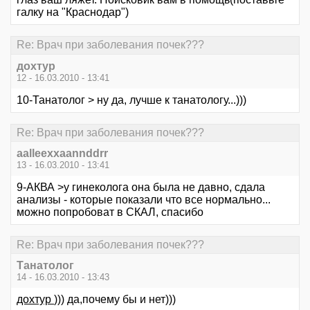
галку на "Краснодар")
Re: Врач при заболевания почек???
дохтур
12 - 16.03.2010 - 13:41
10-Танатолог > ну да, лучше к танатологу...)))
Re: Врач при заболевания почек???
aalleexxaannddrr
13 - 16.03.2010 - 13:41
9-АКВА >у гинеколога она была не давно, сдала
анализы - которые показали что все нормально...
можно попробоват в СКАЛ, спасибо
Re: Врач при заболевания почек???
Танатолог
14 - 16.03.2010 - 13:43
дохтур
))) да,почему бы и нет)))