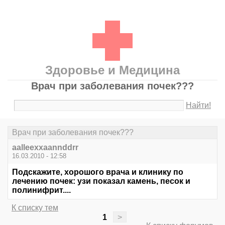
Здоровье и Медицина
Врач при заболевания почек???
Найти!
Врач при заболевания почек???
aalleexxaannddrr
16.03.2010 - 12:58
Подскажите, хорошого врача и клинику по
лечению почек: узи показал камень, песок и
полинифрит....
К списку тем
1
>