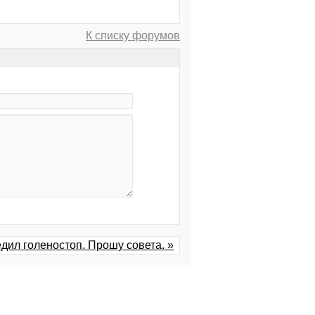
К списку форумов
дил голеностоп. Прошу совета. »