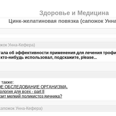
Здоровье и Медицина
Цинк-желатиновая повязка (сапожок Унн
ожок Унна-Кефера)
ала об эффективности применения для лечения трофич
 кто-нибудь использовал, подскажите, please...
 также:
Е ОБСЛЕДОВАНИЕ ОРГАНИЗМА.
логия для всех - part II
зит мелкий поликистоз яичника?
сапожок Унна-Кефера)