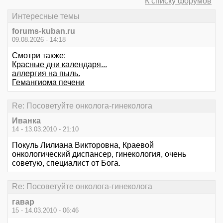
К списку форумов
Интересные темы
forums-kuban.ru
09.08.2026 - 14:18
Смотри также:
Красные дни календаря...
аллергия на пыль.
Гемангиома печени
Re: Посоветуйте онколога-гинеколога
Иванка
14 - 13.03.2010 - 21:10
Покуль Лилиана Викторовна, Краевой
онкологический диспансер, гинекология, очень
советую, специалист от Бога.
Re: Посоветуйте онколога-гинеколога
гавар
15 - 14.03.2010 - 06:46