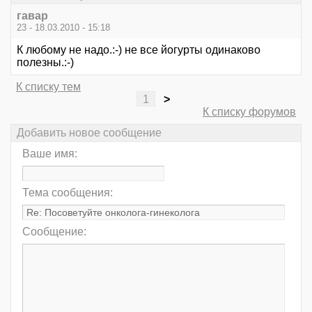
гавар
23 - 18.03.2010 - 15:18
К любому не надо.:-) не все йогурты одинаково
полезны.:-)
К списку тем
1
>
К списку форумов
Добавить новое сообщение
Ваше имя:
Тема сообщения:
Сообщение: