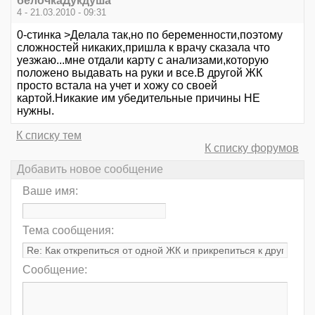
белочкаДукдуша
4 - 21.03.2010 - 09:31
0-стинка >Делала так,но по беременности,поэтому
сложностей никаких,пришла к врачу сказала что
уезжаю...мне отдали карту с анализами,которую
положено выдавать на руки и все.В другой ЖК
просто встала на учет и хожу со своей
картой.Никакие им убедительные причины НЕ
нужны.
К списку тем
К списку форумов
Добавить новое сообщение
Ваше имя:
Тема сообщения:
Сообщение: