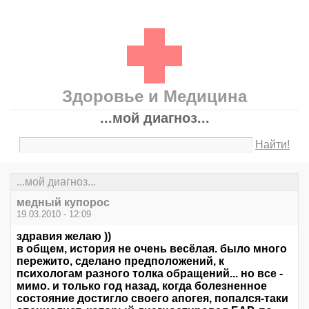
Здоровье и Медицина
...мой диагноз...
Найти!
...мой диагноз...
медный купорос
19.03.2010 - 12:09
здравия желаю ))
в общем, история не очень весёлая. было много
пережито, сделано предположений, к
психологам разного толка обращений... но все -
мимо. и только год назад, когда болезненное
состояние достигло своего апогея, попался-таки