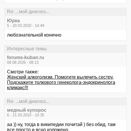
Re: ...мой диагноз...
Юрка
5 - 20.03.2010 - 14:49
любознательной конечно
Интересные темы
forums-kuban.ru
08.08.2026 - 08:13
Смотри также:
Женский алкоголизм. Помогите вылечить сестру.
Подскажите толкового гинеколога-эндокринолога
климакс!!!
Re: ...мой диагноз...
медный купорос
6 - 21.03.2010 - 10:35
аа )) ну, тогда в википедии почитай ) без обид. там
все просто и ясно изложено.