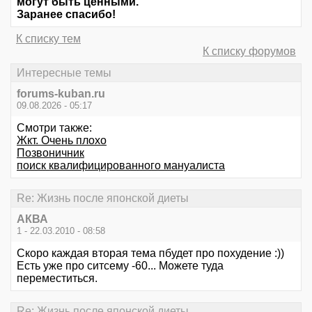
могут быть ценными.
Заранее спасибо!
К списку тем
К списку форумов
Интересные темы
forums-kuban.ru
09.08.2026 - 05:17
Смотри также:
Жкт. Очень плохо
Позвоничник
поиск квалифицированного мануалиста
Re: Жизнь после японской диеты
АКВА
1 - 22.03.2010 - 08:58
Скоро каждая вторая тема пбудет про похудение :))
Есть уже про ситсему -60... Можете туда
переместиться.
Re: Жизнь после японской диеты