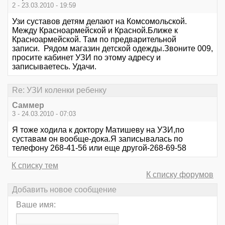
2 - 23.03.2010 - 19:59
Узи суставов детям делают на Комсомольской.
Между Красноармейской и Красной.Ближе к
Красноармейской. Там по предварительной
записи. Рядом магазин детской одежды.Звоните 009,
просите кабинет УЗИ по этому адресу и
записываетесь. Удачи.
Re: УЗИ коленки ребенку
Саммер
3 - 24.03.2010 - 07:03
Я тоже ходила к доктору Матишеву на УЗИ,по
суставам он вообще-дока.Я записывалась по
телефону 268-41-56 или еще другой-268-69-58
К списку тем
К списку форумов
Добавить новое сообщение
Ваше имя: