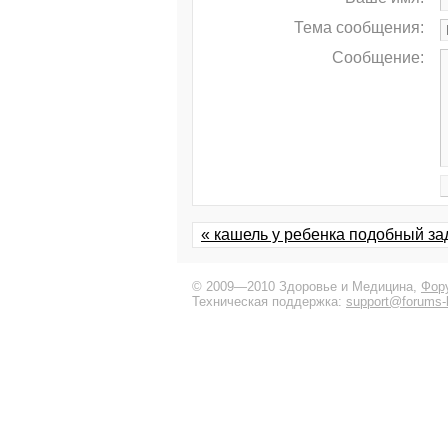
Тема сообщения:
Сообщение:
« кашель у ребенка подобный з
© 2009—2010 Здоровье и Медицина,
Фор
Техническая поддержка:
support@forums-