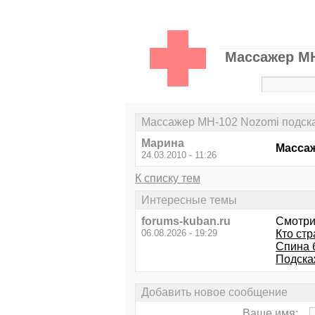
Массажер МН
Массажер МН-102 Nozomi подска
Марина
Массаж
24.03.2010 - 11:26
К списку тем
Интересные темы
forums-kuban.ru
Смотри
06.08.2026 - 19:29
Кто стр
Спина б
Подска
Добавить новое сообщение
Ваше имя: