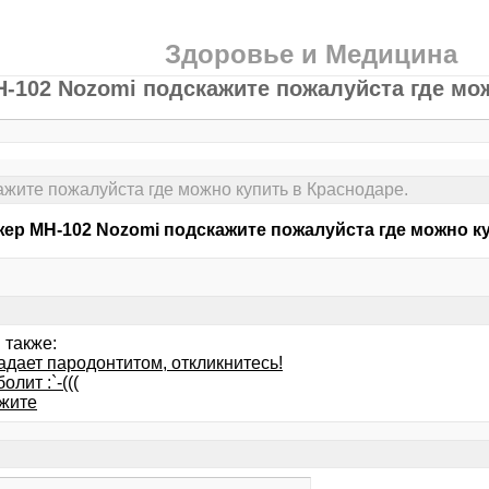
Здоровье и Медицина
-102 Nozomi подскажите пожалуйста где мож
жите пожалуйста где можно купить в Краснодаре.
ер МН-102 Nozomi подскажите пожалуйста где можно к
 также:
адает пародонтитом, откликнитесь!
олит :`-(((
жите