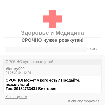
Здоровье и Медицина
СРОЧНО нужен роаккутан!
Найти!
СРОЧНО нужен роаккутан!
Victory000
24.03.2010 - 12:26
СРОЧНО! Может у кого есть? Продайте,
пожалуйста!
Тел. 89184733431 Виктория
К списку тем
К списку форумов