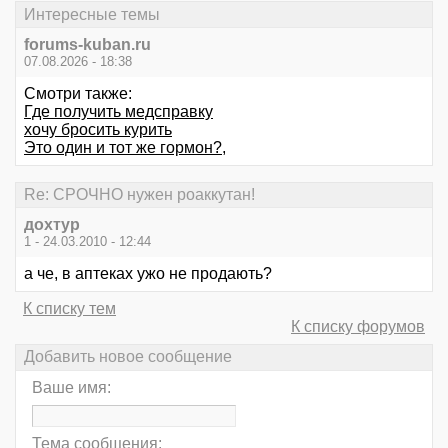
Интересные темы
forums-kuban.ru
07.08.2026 - 18:38
Смотри также:
Где получить медсправку
хочу бросить курить
Это один и тот же гормон?,
Re: СРОЧНО нужен роаккутан!
дохтур
1 - 24.03.2010 - 12:44
а че, в аптеках ужо не продають?
К списку тем
К списку форумов
Добавить новое сообщение
Ваше имя:
Тема сообщения: