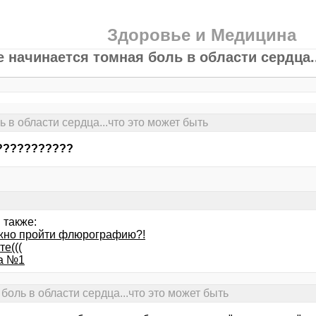
Здоровье и Медицина
е начинается томная боль в области сердца.
 в области сердца...что это может быть
???????????
 также:
жно пройти флюрографию?!
е(((
а №1
боль в области сердца...что это может быть