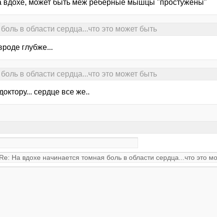
а вдохе, может быть меж реберные мышцы "простужены"
боль в области сердца...что это может быть
.вроде глубже...
боль в области сердца...что это может быть
 доктору... сердце все же..