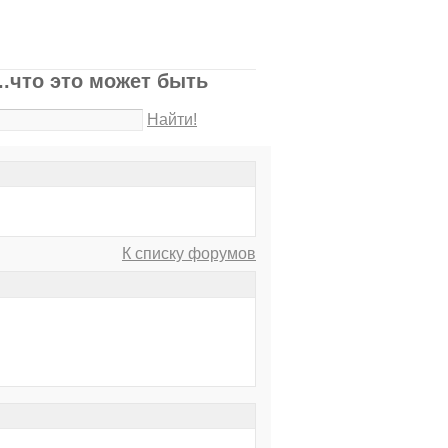
..что это может быть
Найти!
К списку форумов