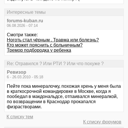
Интересные темы
forums-kuban.ru
06.08.2026 - 07:14
Смотри также:
Ноготь стал чёрным . Травма или болезнь?
Кто может пояснить с больничным?
Тремор подбородка у ребенка
Re: Отравился ? Или РТИ ? Или что похуже ?
Ревизор
6 - 26.03.2010 - 05:18
Пейте пока минералочку, похожая хрень у меня была
в краткосрочной командировке в Москве, когда я
пообедал в макдональдсе, отпаивался минералкой,
по возвращении в Краснодар прокапался
физрастворами.
К списку тем
К списку форумов