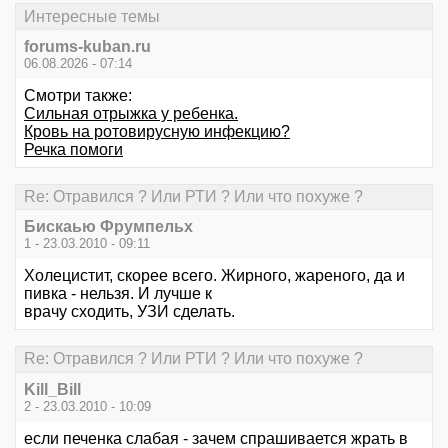
Интересные темы
forums-kuban.ru
06.08.2026 - 07:14
Смотри также:
Сильная отрыжка у ребенка.
Кровь на ротовирусную инфекцию?
Речка помоги
Re: Отравился ? Или РТИ ? Или что похуже ?
Бискаью Фрумпельх
1 - 23.03.2010 - 09:11
Холецистит, скорее всего. Жирного, жареного, да и
пивка - нельзя. И лучше к
врачу сходить, УЗИ сделать.
Re: Отравился ? Или РТИ ? Или что похуже ?
Kill_Bill
2 - 23.03.2010 - 10:09
если печенка слабая - зачем спрашивается жрать в