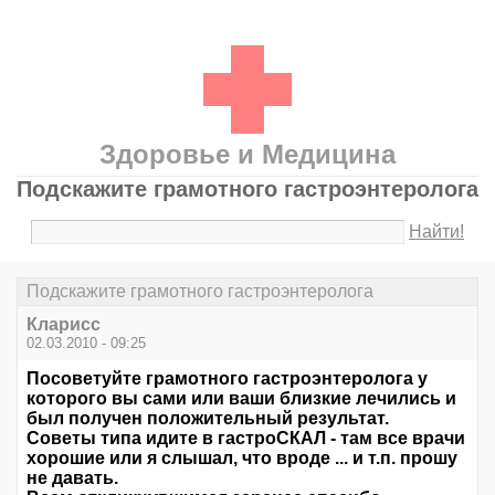
Здоровье и Медицина
Подскажите грамотного гастроэнтеролога
Найти!
Подскажите грамотного гастроэнтеролога
Кларисс
02.03.2010 - 09:25
Посоветуйте грамотного гастроэнтеролога у
которого вы сами или ваши близкие лечились и
был получен положительный результат.
Советы типа идите в гастроСКАЛ - там все врачи
хорошие или я слышал, что вроде ... и т.п. прошу
не давать.