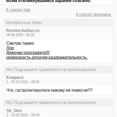
Всем откликнувшимся заранее спасибо.
К списку тем
К списку форумов
Интересные темы
forums-kuban.ru
08.08.2026 - 05:33
Смотри также:
Лор
Девочки подскажите!!!
нервозность,аппатия,раздражительность.
Re: Подскажите грамотного гастроэнтеролога
Кларисс
1 - 03.03.2010 - 09:05
Что, гастроэнтерологи никому не помогли??
Re: Подскажите грамотного гастроэнтеролога
Sk_Den
2 - 03.03.2010 - 09:45