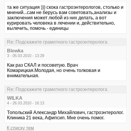
та же ситуация ))) скока гастроэнтерологов, столько и
мнений...сам не берусь вам советовать,анализы и
заключения может любой из них делать, а вот
курировать человека в лечении и, действительно,
вылечить, помочь - единицы
Re: Подскажите грамотного гастроэнтеролога
Blowka
3 - 05.03.2010 - 13:29
Как раз СКАЛ и посоветую. Врач
Комарицкая.Молодая, но очень толковая и
внимательная.
Re: Подскажите грамотного гастроэнтеролога
WILKA
4 - 26.03.2010 - 16:13
Топольский Александр Михайлович, гастроэнтеролог.
Клиника 21 века, Афипсип. Мне очень помог.
К списку тем