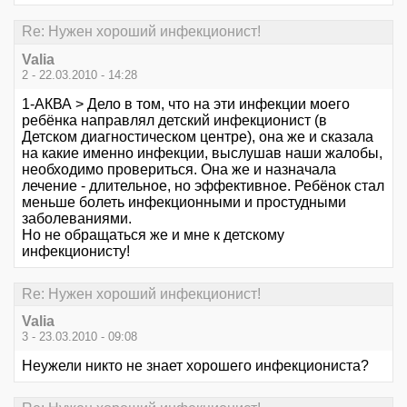
Re: Нужен хороший инфекционист!
Valia
2 - 22.03.2010 - 14:28
1-АКВА > Дело в том, что на эти инфекции моего
ребёнка направлял детский инфекционист (в
Детском диагностическом центре), она же и сказала
на какие именно инфекции, выслушав наши жалобы,
необходимо провериться. Она же и назначала
лечение - длительное, но эффективное. Ребёнок стал
меньше болеть инфекционными и простудными
заболеваниями.
Но не обращаться же и мне к детскому
инфекционисту!
Re: Нужен хороший инфекционист!
Valia
3 - 23.03.2010 - 09:08
Неужели никто не знает хорошего инфекциониста?