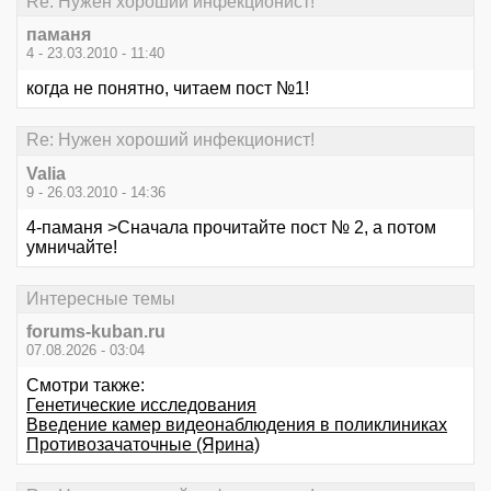
Re: Нужен хороший инфекционист!
паманя
4 - 23.03.2010 - 11:40
когда не понятно, читаем пост №1!
Re: Нужен хороший инфекционист!
Valia
9 - 26.03.2010 - 14:36
4-паманя >Сначала прочитайте пост № 2, а потом
умничайте!
Интересные темы
forums-kuban.ru
07.08.2026 - 03:04
Смотри также:
Генетические исследования
Введение камер видеонаблюдения в поликлиниках
Противозачаточные (Ярина)