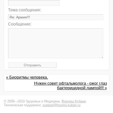
Тема сообщения:
Сообщение:
« Биоритмы человека.
Нужен совет офтальмолога - ожог глаз
бактерицидной лампой!!! »
© 2009—2010 Здоровье и Медицина,
Форумы Кубани
.
Техническая поддержка:
support@forums-kuban.ru