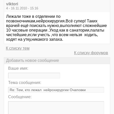
viktori
4 - 16.11.2010 - 15:16
Лежали тоже в отделении по
позвоночникам,нейрохирургия.Всё супер! Таких
врачей ещё поискать нужно,выполняют сложнейшие
10 часовые операции .Уход как в санатории,палаты
чистейшие,если учесть ,что всем нельзя ходить,
ходят на утку,никакого запаха.
К списку тем
К списку форумов
Добавить новое сообщение
Ваше имя:
Тема сообщения:
Сообщение: