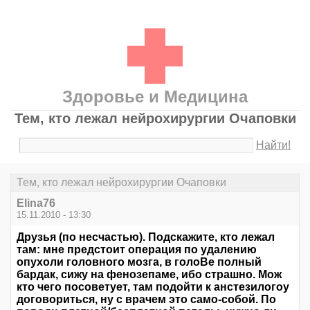
Здоровье и Медицина
Тем, кто лежал нейрохирургии Очаповки
Найти!
Тем, кто лежал нейрохирургии Очаповки
Elina76
15.11.2010 - 13:30
Друзья (по несчастью). Подскажите, кто лежал
там: мне предстоит операция по удалению
опухоли головного мозга, в голоВе полный
бардак, сижу на фенозепаме, ибо страшно. Мож
кто чего посоветует, там подойти к анстезилогоу
договориться, ну с врачем это само-собой. По