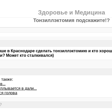
Здоровье и Медицина
Тонзиллэктомия подскажите!?
чше в Краснодаре сделать тонзиллэктомию и кто хорош
и? Может кто сталкивался)
 также:
в...
плывается в дали...
ся голова
?