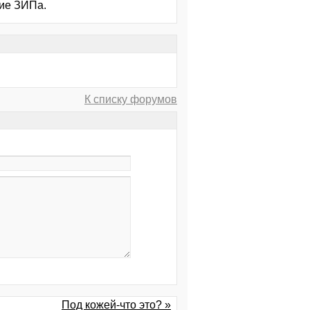
ние ЗИПа.
К списку форумов
Под кожей-что это? »