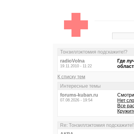
Тонзиллэктомия подскажите!?
radioVolna
Где лу
19.11.2010 - 11:22
област
К списку тем
Интересные темы
forums-kuban.ru
Смотри
07.08.2026 - 19:54
Нет сло
Все рас
Кружит
Re: Тонзиллэктомия подскажите!