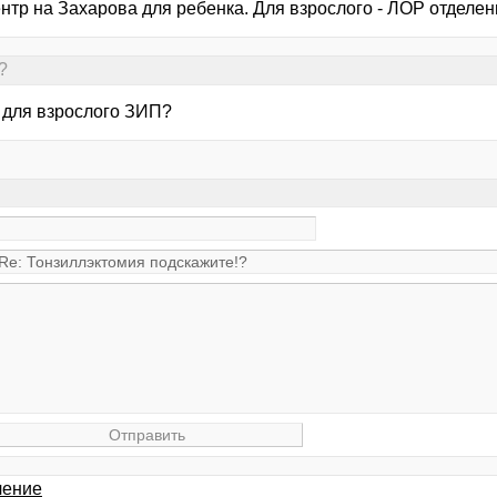
нтр на Захарова для ребенка. Для взрослого - ЛОР отделе
?
 для взрослого ЗИП?
чение