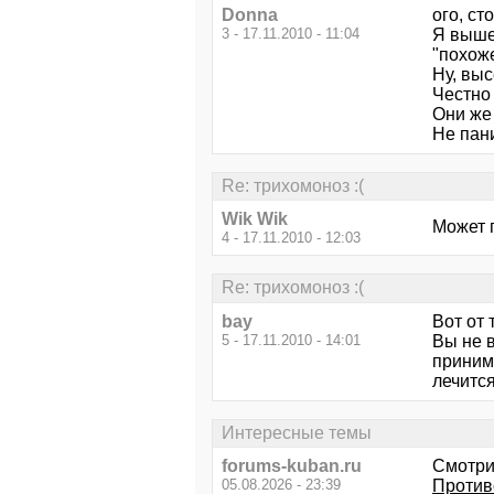
Donna
ого, ст
3 - 17.11.2010 - 11:04
Я выше
"похоже
Ну, выс
Честно
Они же 
Не пан
Re: трихомоноз :(
Wik Wik
Может 
4 - 17.11.2010 - 12:03
Re: трихомоноз :(
bay
Вот от 
5 - 17.11.2010 - 14:01
Вы не в
приним
лечитс
Интересные темы
forums-kuban.ru
Смотри
05.08.2026 - 23:39
Против