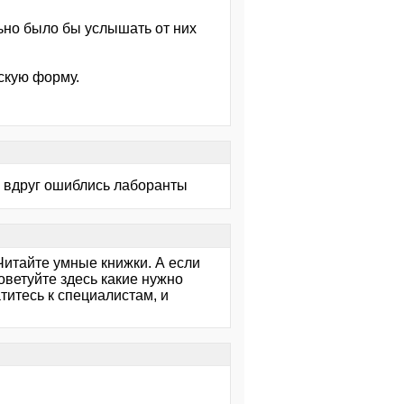
льно было бы услышать от них
скую форму.
, вдруг ошиблись лаборанты
Читайте умные книжки. А если
оветуйте здесь какие нужно
атитесь к специалистам, и