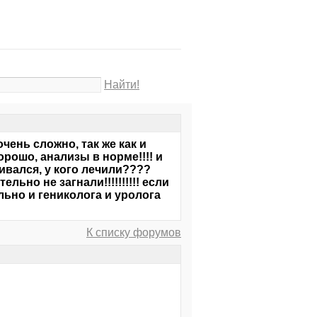
Найти!
очень сложно, так же как и
рошо, анализы в норме!!!! и
ивался, у кого лечили????
льно не загнали!!!!!!!!!! если
льно и гениколога и уролога
К списку форумов