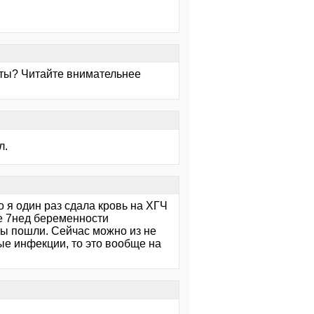
раты? Читайте внимательнее
л.
о я один раз сдала кровь на ХГЧ
не 7нед беременности
тры пошли. Сейчас можно из не
ые инфекции, то это вообще на