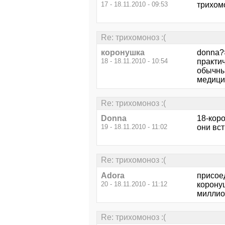
17 - 18.11.2010 - 09:53
трихомо
Re: трихомоноз :(
коронушка
donna?
18 - 18.11.2010 - 10:54
практич
обычным
медицин
Re: трихомоноз :(
Donna
18-коро
19 - 18.11.2010 - 11:02
они вст
Re: трихомоноз :(
Adora
присое
20 - 18.11.2010 - 11:12
корону
миллион
Re: трихомоноз :(