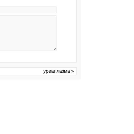
уреаплазма »