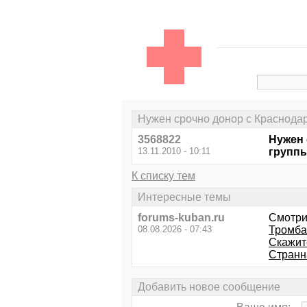
Нужен срочно донор с Краснода
3568822
Нужен 
13.11.2010 - 10:11
группы
К списку тем
Интересные темы
forums-kuban.ru
Смотри
08.08.2026 - 07:43
Трoмба
Скажит
Странн
Добавить новое сообщение