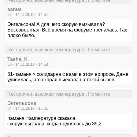
Re: срочно, высокая температура.. Помогите
sanus
32 - 14.11.2010 - 14:51
Энгельсона! А для чего скорую вызывала?
Бессовестная. Всё время на форуме трепалась. Так
плохо было.
Re: срочно, высокая температура.. Помогите
Tasha_K
33 - 14.11.2010 - 14:53
31-паманя > солидарна с вами в этом вопросе. Даже
удивилась, что скорая выехала на такой вызов...
Re: срочно, высокая температура.. Помогите
Энгельсона
34 - 14.11.2010 - 15:01
паманя, тампература скакала.
скорую вызвала, когда поднялась до 39,2.