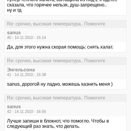
сказала, что горячее нельзя, душ-запрещено..
ну и тд
Re: срочно, высокая температура.. Помогите
sanus
40 - 14.11.2010 - 15:14
Да, для этого нужна скорая помощь: снять халат.
Re: срочно, высокая температура.. Помогите
Энгельсона
41 - 14.11.2010 - 15:38
sanus, дорогой ну ладно, можешь казнить меня )
Re: срочно, высокая температура.. Помогите
sanus
42 - 14.11.2010 - 16:56
Лучше запиши в блокнот, что помогло. Чтобы в
следующий раз знать, что делать.