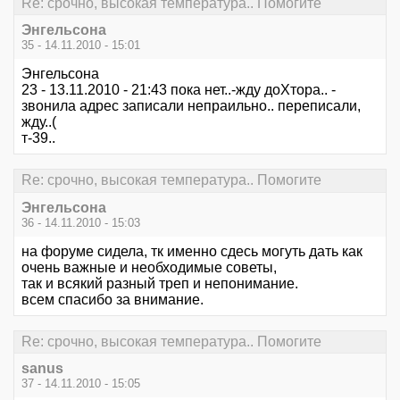
Re: срочно, высокая температура.. Помогите
Энгельсона
35 - 14.11.2010 - 15:01
Энгельсона
23 - 13.11.2010 - 21:43 пока нет..-жду доХтора.. -
звонила адрес записали непраильно.. переписали,
жду..(
т-39..
Re: срочно, высокая температура.. Помогите
Энгельсона
36 - 14.11.2010 - 15:03
на форуме сидела, тк именно сдесь могуть дать как
очень важные и необходимые советы,
так и всякий разный треп и непонимание.
всем спасибо за внимание.
Re: срочно, высокая температура.. Помогите
sanus
37 - 14.11.2010 - 15:05