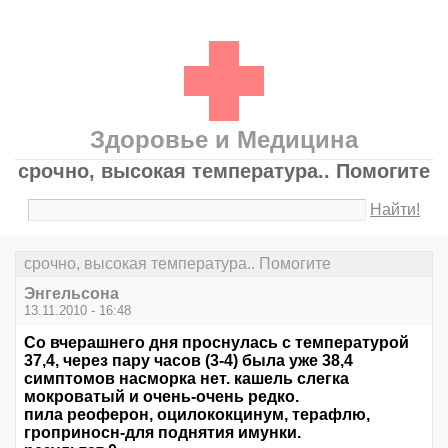
Здоровье и Медицина
срочно, высокая температура.. Помогите
Найти!
срочно, высокая температура.. Помогите
Энгельсона
13.11.2010 - 16:48
Со вчерашнего дня проснулась с температурой
37,4, через пару часов (3-4) была уже 38,4
симптомов насморка нет. кашель слегка
мокроватый и очень-очень редко.
пила реоферон, оцилококцинум, терафлю,
гроприносн-для поднятия имунки.