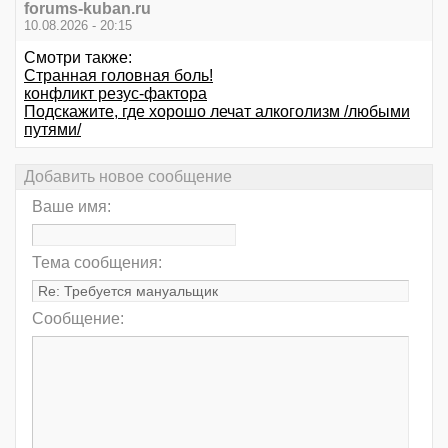
forums-kuban.ru
10.08.2026 - 20:15
Смотри также:
Странная головная боль!
конфликт резус-фактора
Подскажите, где хорошо лечат алкоголизм /любыми
путями/
Добавить новое сообщение
Ваше имя:
Тема сообщения:
Сообщение: