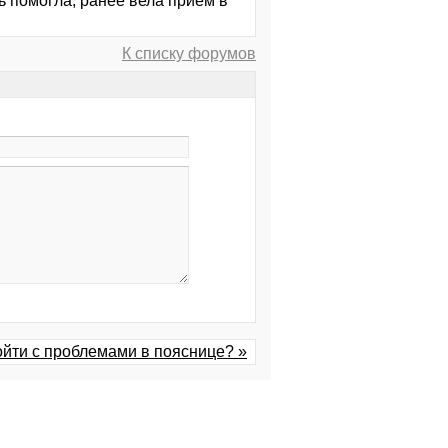
 помогла, ранее вела прием в
К списку форумов
ойти с проблемами в пояснице? »