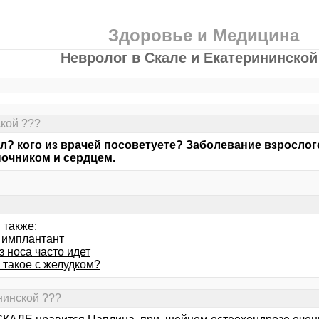
Здоровье и Медицина
Невролог в Скале и Екатерининской
кой ???
л? кого из врачей посоветуете? Заболевание взрослог
очником и сердцем.
 также:
 имплантант
з носа часто идет
 такое с желудком?
нинской ???