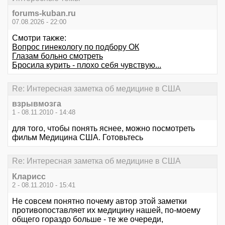
forums-kuban.ru
07.08.2026 - 22:00
Смотри также:
Вопрос гинекологу по подбору ОК
Глазам больно смотреть
Бросила курить - плохо себя чувствую...
Re: Интересная заметка об медицине в США
взрывмозга
1 - 08.11.2010 - 14:48
для того, чтобы понять яснее, можно посмотреть
фильм Медицина США. Готовьтесь
Re: Интересная заметка об медицине в США
Кларисс
2 - 08.11.2010 - 15:41
Не совсем понятно почему автор этой заметки
противопоставляет их медицину нашей, по-моему
общего гораздо больше - те же очереди,