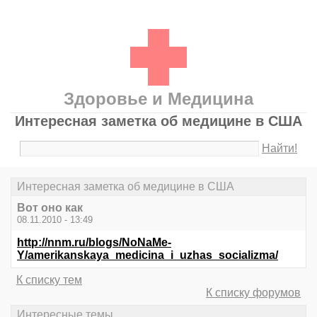
Здоровье и Медицина
Интересная заметка об медицине в США
Найти!
Интересная заметка об медицине в США
Вот оно как
08.11.2010 - 13:49
http://nnm.ru/blogs/NoNaMe-
Y/amerikanskaya_medicina_i_uzhas_socializma/
К списку тем
К списку форумов
Интересные темы