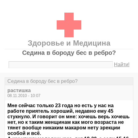
Здоровье и Медицина
Седина в бороду бес в ребро?
Найти!
Седина в бороду бес в ребро?
растишка
08.11.2010 - 10:07
Мне сейчас только 23 года но есть у нас на
работе приятель хороший, недавно ему 45
стукнуло. И говорит он мне: хочешь верь хочешь
нет, но к таким женщинам как мого возраста не
тянет вообще никаким макаром нету эрекции
особой и всё.