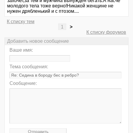
захочет,за тем и мужчина вынужден бегать.А насчё
молодого тела тоже верно!Никакой женщине не
нужен дрябленький и с птозом....
К списку тем
1
>
К списку форумов
Добавить новое сообщение
Ваше имя:
Тема сообщения:
Сообщение: