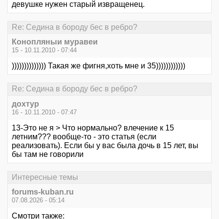
девушке нужен старый извращенец.
Re: Седина в бороду бес в ребро?
Конопляныи муравеи
15 - 10.11.2010 - 07:44
)))))))))))))) Такая же фигня,хоть мне и 35))))))))))))
Re: Седина в бороду бес в ребро?
дохтур
16 - 10.11.2010 - 07:47
13-Это не я > Что нормально? влечение к 15
летним??? вообще-то - это статья (если
реализовать). Если бы у вас была дочь в 15 лет, вы
бы там не говорили
Интересные темы
forums-kuban.ru
07.08.2026 - 05:14
Смотри также: