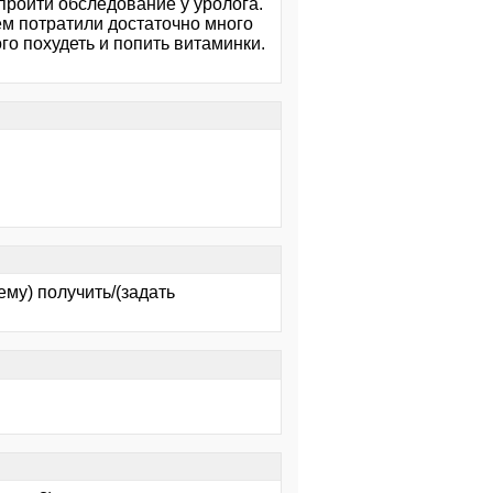
пройти обследование у уролога.
ем потратили достаточно много
го похудеть и попить витаминки.
ему) получить/(задать