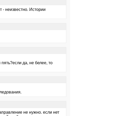
ет - неизвестно. Истории
 пять?если да, не белее, то
следования.
направление не нужно. если нет