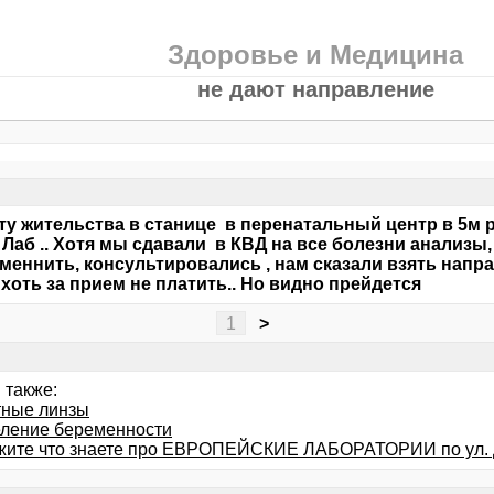
Здоровье и Медицина
не дают направление
ту жительства в станице в перенатальный центр в 5м
 Лаб .. Хотя мы сдавали в КВД на все болезни анализы,
меннить, консультировались , нам сказали взять напра
 хоть за прием не платить.. Но видно прейдется
1
>
 также:
тные линзы
ление беременности
жите что знаете про ЕВРОПЕЙСКИЕ ЛАБОРАТОРИИ по ул.