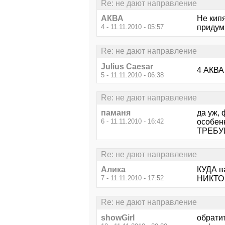
Re: не дают направление
АКВА
Не кипя
4 - 11.11.2010 - 05:57
придум
Re: не дают направление
Julius Caesar
4 АКВА
5 - 11.11.2010 - 06:38
Re: не дают направление
паманя
да уж, 
6 - 11.11.2010 - 16:42
особенн
ТРЕБУ
Re: не дают направление
Алика
КУДА в
7 - 11.11.2010 - 17:52
НИКТО 
Re: не дают направление
showGirl
обратит