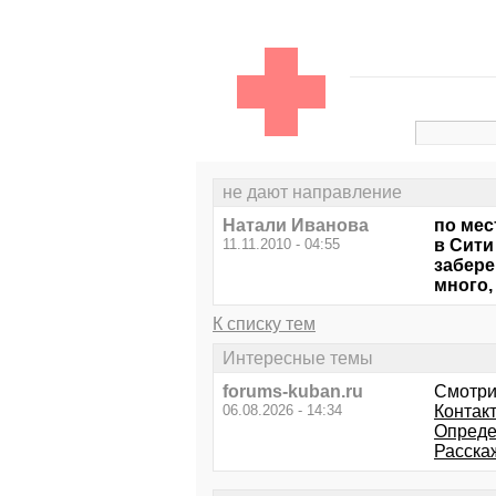
не дают направление
Натали Иванова
по мес
11.11.2010 - 04:55
в Сити
забере
много,
К списку тем
Интересные темы
forums-kuban.ru
Смотри
06.08.2026 - 14:34
Контак
Опреде
Расска