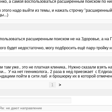
ьянко, а самой воспользоваться расширенным поиском по ни
 этого надо выйти из темы, и нажать строчку "расширенный
ы...)
 пользоваться расширенным поиском не на Здоровье, а на П
ого будет недостаточно, могу подбросить ещё пару-тройку ни
 там уже.. это не платная клиника.. Нужно сказали взять 
и... У на нет геениколога.. 2 раза в нед приезжает с Елдиз
ндациии пойти в сити лаб и брошюрку их в которой отмечен
1
>