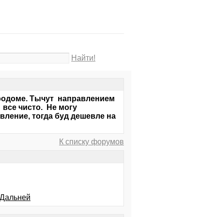
Найти!
 родоме. Тычут направлением
 все чисто. Не могу
вление, тогда буд дешевле на
К списку форумов
 Дальней