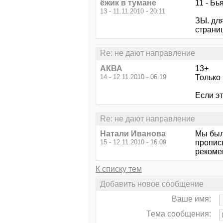
ёжик в тумане
11 - Б
13 - 11.11.2010 - 20:11
ЗЫ. для
страниц
Re: не дают направление
АКВА
13+
14 - 12.11.2010 - 06:19
Только
Если эт
Re: не дают направление
Натали Иванова
Мы были
15 - 12.11.2010 - 16:09
прописк
рекоме
К списку тем
Добавить новое сообщение
Ваше имя:
Тема сообщения: