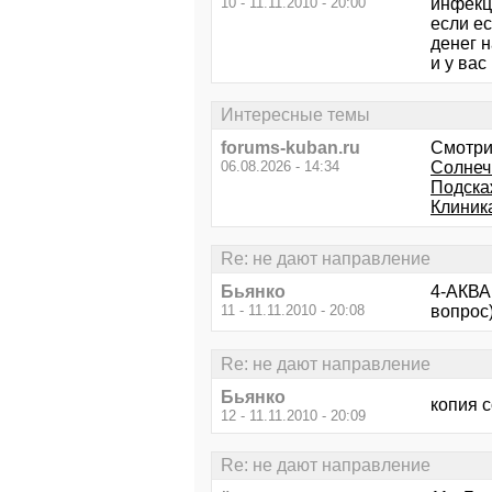
10 - 11.11.2010 - 20:00
инфекц
если ес
денег н
и у вас
Интересные темы
forums-kuban.ru
Смотри
06.08.2026 - 14:34
Солнеч
Подска
Клиник
Re: не дают направление
Бьянко
4-АКВА 
11 - 11.11.2010 - 20:08
вопрос
Re: не дают направление
Бьянко
копия 
12 - 11.11.2010 - 20:09
Re: не дают направление