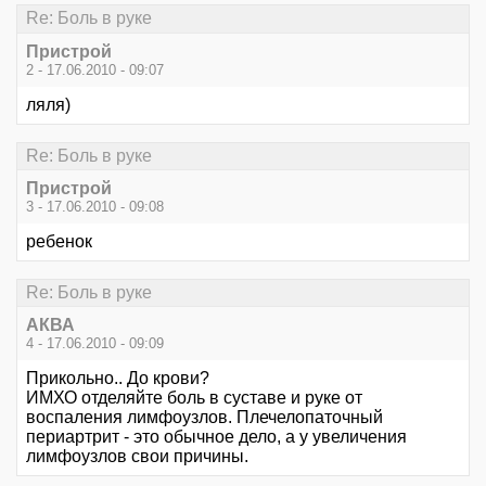
Re: Боль в руке
Пристрой
2 - 17.06.2010 - 09:07
ляля)
Re: Боль в руке
Пристрой
3 - 17.06.2010 - 09:08
ребенок
Re: Боль в руке
АКВА
4 - 17.06.2010 - 09:09
Прикольно.. До крови?
ИМХО отделяйте боль в суставе и руке от
воспаления лимфоузлов. Плечелопаточный
периартрит - это обычное дело, а у увеличения
лимфоузлов свои причины.