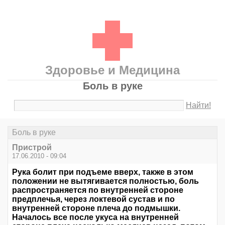
Здоровье и Медицина
Боль в руке
Найти!
Боль в руке
Пристрой
17.06.2010 - 09:04
Рука болит при подъеме вверх, также в этом
положении не вытягивается полностью, боль
распространяется по внутренней стороне
предплечья, через локтевой сустав и по
внутренней стороне плеча до подмышки.
Началось все после укуса на внутренней