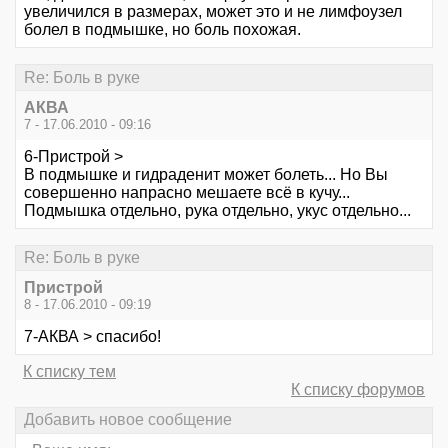
увеличился в размерах, может это и не лимфоузел
болел в подмышке, но боль похожая.
Re: Боль в руке
АКВА
7 - 17.06.2010 - 09:16
6-Пристрой >
В подмышке и гидраденит может болеть... Но Вы
совершенно напрасно мешаете всё в кучу...
Подмышка отдельно, рука отдельно, укус отдельно...
Re: Боль в руке
Пристрой
8 - 17.06.2010 - 09:19
7-АКВА > спасибо!
К списку тем
К списку форумов
Добавить новое сообщение