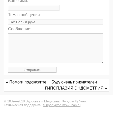
Ваше имя:
Тема сообщения:
Сообщение:
« Помоги подскажите !!! Буду очень признателен
ГИПОПЛАЗИЯ ЭНДОМЕТРИЯ »
© 2009—2010 Здоровье и Медицина,
Форумы Кубани
.
Техническая поддержка:
support@forums-kuban.ru