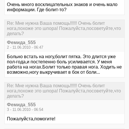
Очень много восклицательных знаков и очень мало
информации. Где болит-то?
Re: Мне нужна Ваша помощь!!!!!! Очень болит
нога,похоже это шпора! Пожалуйста,посоветуйте,что
делать?
Фемида_555
2 - 11.06.2010 - 06:47
Больно встать на ногу,болит пятка. Это длится уже
пол-года,и постепенно боль усиливается. У меня
работа на ногах.Болит только правая нога. Ходить не
возможно,ногу выкручивает в бок от боли...
Re: Мне нужна Ваша помощь!!!!!! Очень болит
нога,похоже это шпора! Пожалуйста,посоветуйте,что
делать?
Фемида_555
3 - 11.06.2010 - 06:54
Пожалуйста,помогите!