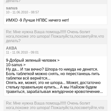
делать?
sanus
10 - 11.06.2010 - 08:57
ИМХО -9 Лучше НПВС ничего нет!
Re: Мне нужна Ваша помощь!!!!!! Очень болит
нога,похоже это шпора! Пожалуйста,посоветуйте,что
делать?
АКВА
11 - 11.06.2010 - 09:01
9-Добрый зеленый человек >
10-sanus >
Ну да... И так вечно? Шпора-то никуда не денется.
Боль таблеткой можно снять, но перестанешь пить
таблетки всё вернётся...
Опять же, может, это не шпора... Может, достаточно
стельку правильную купить... А мы Найзом будем
травиться, зарабатывая желудочное кровотечение...
Re: Мне нужна Ваша помощь!!!!!! Очень болит
нога,похоже это шпора! Пожалуйста,посоветуйте,что