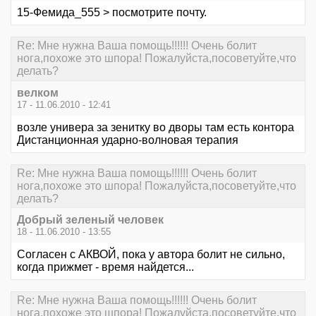
15-Фемида_555 > посмотрите почту.
Re: Мне нужна Ваша помощь!!!!!! Очень болит
нога,похоже это шпора! Пожалуйста,посоветуйте,что
делать?
велком
17 - 11.06.2010 - 12:41
возле универа за зенитку во дворы там есть контора
Дистанционная ударно-волновая терапия
Re: Мне нужна Ваша помощь!!!!!! Очень болит
нога,похоже это шпора! Пожалуйста,посоветуйте,что
делать?
Добрый зеленый человек
18 - 11.06.2010 - 13:55
Согласен с АКВОЙ, пока у автора болит не сильно,
когда прижмет - время найдется...
Re: Мне нужна Ваша помощь!!!!!! Очень болит
нога,похоже это шпора! Пожалуйста,посоветуйте,что