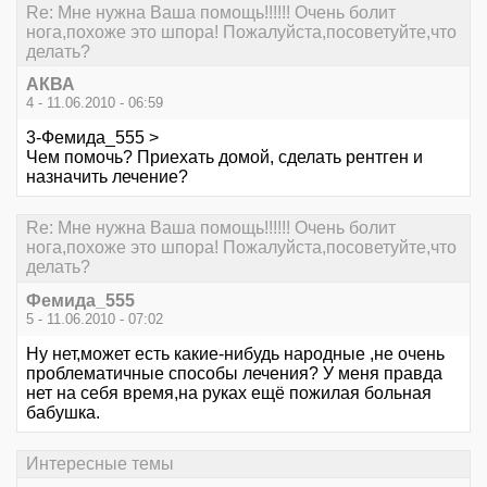
Re: Мне нужна Ваша помощь!!!!!! Очень болит
нога,похоже это шпора! Пожалуйста,посоветуйте,что
делать?
АКВА
4 - 11.06.2010 - 06:59
3-Фемида_555 >
Чем помочь? Приехать домой, сделать рентген и
назначить лечение?
Re: Мне нужна Ваша помощь!!!!!! Очень болит
нога,похоже это шпора! Пожалуйста,посоветуйте,что
делать?
Фемида_555
5 - 11.06.2010 - 07:02
Ну нет,может есть какие-нибудь народные ,не очень
проблематичные способы лечения? У меня правда
нет на себя время,на руках ещё пожилая больная
бабушка.
Интересные темы