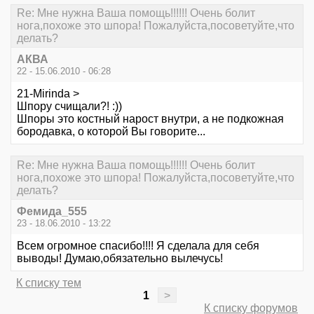
Re: Мне нужна Ваша помощь!!!!!! Очень болит
нога,похоже это шпора! Пожалуйста,посоветуйте,что
делать?
АКВА
22 - 15.06.2010 - 06:28
21-Mirinda >
Шпору счищали?! :))
Шпоры это костный нарост внутри, а не подкожная
бородавка, о которой Вы говорите...
Re: Мне нужна Ваша помощь!!!!!! Очень болит
нога,похоже это шпора! Пожалуйста,посоветуйте,что
делать?
Фемида_555
23 - 18.06.2010 - 13:22
Всем огромное спасибо!!!! Я сделала для себя
выводы! Думаю,обязательно вылечусь!
К списку тем
1
>
К списку форумов