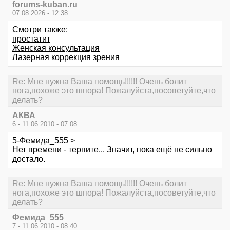
forums-kuban.ru
07.08.2026 - 12:38
Смотри также:
простатит
Женская консультация
Лазерная коррекция зрения
Re: Мне нужна Ваша помощь!!!!!! Очень болит
нога,похоже это шпора! Пожалуйста,посоветуйте,что
делать?
АКВА
6 - 11.06.2010 - 07:08
5-Фемида_555 >
Нет времени - терпите... Значит, пока ещё не сильно
достало.
Re: Мне нужна Ваша помощь!!!!!! Очень болит
нога,похоже это шпора! Пожалуйста,посоветуйте,что
делать?
Фемида_555
7 - 11.06.2010 - 08:40