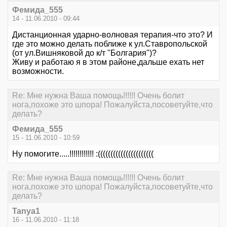
Фемида_555
14 - 11.06.2010 - 09:44
Дистанционная ударно-волновая терапия-что это? И
где это можно делать поближе к ул.Ставропольской
(от ул.Вишняковой до к/т "Болгария")?
Живу и работаю я в этом районе,дальше ехать нет
возможности.
Re: Мне нужна Ваша помощь!!!!!! Очень болит
нога,похоже это шпора! Пожалуйста,посоветуйте,что
делать?
Фемида_555
15 - 11.06.2010 - 10:59
Ну помогите.....!!!!!!!!!!!! :((((((((((((((((((((((
Re: Мне нужна Ваша помощь!!!!!! Очень болит
нога,похоже это шпора! Пожалуйста,посоветуйте,что
делать?
Tanya1
16 - 11.06.2010 - 11:18