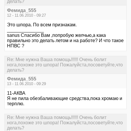
делать?
Фемида_555
12 - 11.06.2010 - 09:27
Это шпора. По всем признакам.
______________
sanus Спасибо Вам ,попробую желчью,а кака
правильно это делать летом и на работе? И что такое
НПВС ?
Re: Мне нужна Ваша помощь!!!!!! Очень болит
нога,похоже это шпора! Пожалуйста,посоветуйте,что
делать?
Фемида_555
13 - 11.06.2010 - 09:29
11-АКВА
Я не пила обезбаливающие средства,пока хромаю и
терплю.
Re: Мне нужна Ваша помощь!!!!!! Очень болит
нога,похоже это шпора! Пожалуйста,посоветуйте,что
делать?