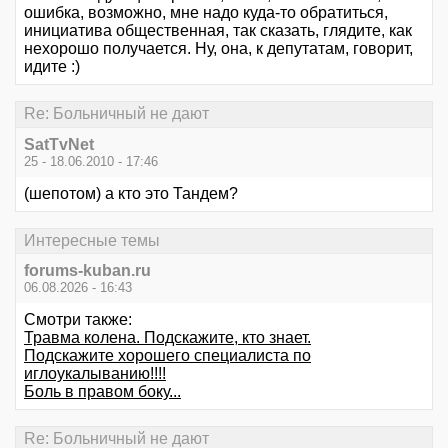
ошибка, возможно, мне надо куда-то обратиться,
инициатива общественная, так сказать, глядите, как
нехорошо получается. Ну, она, к депутатам, говорит,
идите :)
Re: Больничный не дают
SatTvNet
25 - 18.06.2010 - 17:46
(шепотом) а кто это Тандем?
Интересные темы
forums-kuban.ru
06.08.2026 - 16:43
Смотри также:
Травма колена. Подскажите, кто знает.
Подскажите хорошего специалиста по
иглоукалыванию!!!!
Боль в правом боку...
Re: Больничный не дают