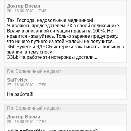
Доктор Время
26 - 18.06.2010 - 17:48
Так! Господа, недовольные медициной!
Я являюсь председателем ВК в своей поликлинике.
Врачи в описанной ситуации правы на 100%. Не
нравится - жалуйтесь. Только заранее предупрежу,
что ничего путнего из этой жалобы не получится.
ЗЫ: Будете и ЗДЕСЬ истерики закатывать - повышу в
звании, а тему снесу.
ЗЗЫ: На работе эти истероиды достали...
Re: Больничный не дают
SatTvNet
27 - 18.06.2010 - 17:50
Не работай!
Re: Больничный не дают
Доктор Время
28 - 18.06.2010 - 17:51