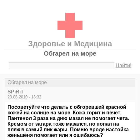
Здоровье и Медицина
Обгарел на море
Найти!
Обгарел на море
SPiRiT
20.06.2010 - 18:32
Посоветуйте что делать с обгоревшей красной
кожей на солнце на море. Кожа горит и печет.
Пантенол 3 раза на дню мазал не помогает чета.
Кремом от загара тоже мазался, но попал на
пляж в самый пик жары. Помню вроде настойка
женьшеня помогает или я ошибаюсь?