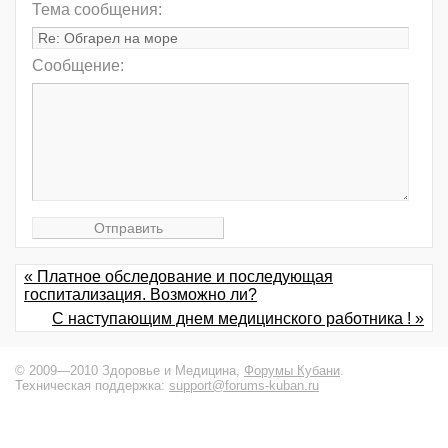
Тема сообщения:
Сообщение:
« Платное обследование и последующая
госпитализация. Возможно ли?
С наступающим днем медицинского работника ! »
© 2009—2010 Здоровье и Медицина,
Форумы Кубани
.
Техническая поддержка:
support@forums-kuban.ru