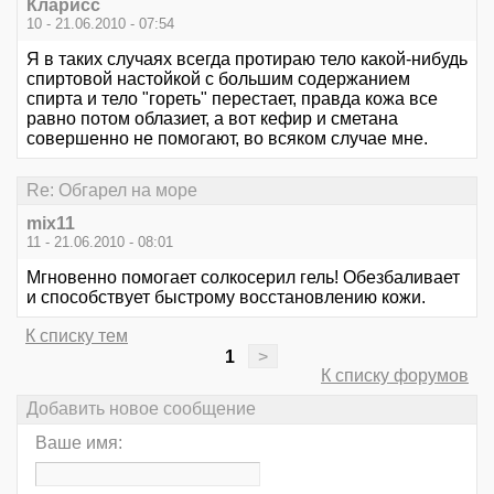
Кларисс
10 - 21.06.2010 - 07:54
Я в таких случаях всегда протираю тело какой-нибудь
спиртовой настойкой с большим содержанием
спирта и тело "гореть" перестает, правда кожа все
равно потом облазиет, а вот кефир и сметана
совершенно не помогают, во всяком случае мне.
Re: Обгарел на море
mix11
11 - 21.06.2010 - 08:01
Мгновенно помогает солкосерил гель! Обезбаливает
и способствует быстрому восстановлению кожи.
К списку тем
1
>
К списку форумов
Добавить новое сообщение
Ваше имя: