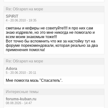
Re: Обгарел на море
SPiRiT
4 - 20.06.2010 - 19:35
сметаны и кефиры не советуйте!!!! я про них сам
знаю издревле, но это мне никогда не помогало и
всем моим знакомым тоже!!!
Вот точно бы вспомнить что же за настойку тут на
форуме порекомендовали, которая реально за два
применения помогла!
Re: Обгарел на море
Adora
5 - 20.06.2010 - 20:11
Мне помогла мазь "Спасатель".
Интересные темы
forums-kuban.ru
08.08.2026 - 14:47