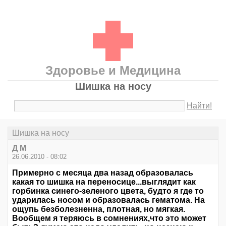
Здоровье и Медицина
Шишка на носу
Найти!
Шишка на носу
Д М
26.06.2010 - 08:02
Примерно с месяца два назад образовалась
какая то шишка на переносице...выглядит как
горбинка синего-зеленого цвета, будто я где то
ударилась носом и образовалась гематома. На
ощупь безболезненна, плотная, но мягкая.
Вообщем я теряюсь в сомнениях,что это может