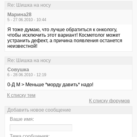
Re: Шишка на носу
Марина28
5 - 27.06.2010 - 10:44
Я тоже думаю, что лучше обратиться к онкологу,
чтобы исключить этот вариант! Косметолог может
устранить дефект, а причина появления останется
неизвестной!
Re: Шишка на носу
Совушка
6 - 28.06.2010 - 12:19
0-Д М > Меньше *морду давить* надо!
К списку тем
К списку форумов
Добавить новое сообщение
Ваше имя:
Тема сообщения: