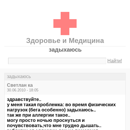
Здоровье и Медицина
задыхаюсь
Найти!
задыхаюсь
Светлан ка
30.06.2010 - 18:05
здравствуйте..
у меня такая проблемка: во время физических
нагрузок (бега особенно) задыхаюсь..
так же при аллергии такое..
могу просто ночью проснуться и
почувствовать,что мне трудно дышать..