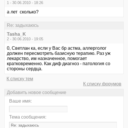
1 - 30.06.2010 - 18:26
а лет сколько?
Re: задыхаюсь
Tasha_K
2 - 30.06.2010 - 19:05
0, Светлан ка, если у Вас бр астма, аллерголог
должен пересмотреть базисную терапию. Раз уж
лекарство, им назначенное, помогает
кратковременно. Как диф диагноз - патология со
стороны сердца.
К списку тем
К списку форумов
Добавить новое сообщение
Ваше имя:
Тема сообщения: