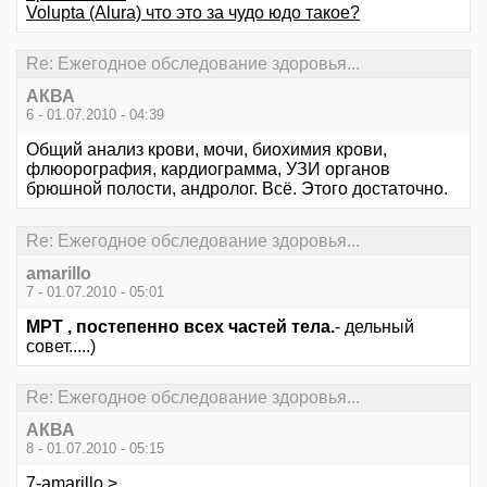
Volupta (Alura) что это за чудо юдо такое?
Re: Ежегодное обследование здоровья...
АКВА
6 - 01.07.2010 - 04:39
Общий анализ крови, мочи, биохимия крови,
флюорография, кардиограмма, УЗИ органов
брюшной полости, андролог. Всё. Этого достаточно.
Re: Ежегодное обследование здоровья...
amarillo
7 - 01.07.2010 - 05:01
МРТ , постепенно всех частей тела.
- дельный
совет.....)
Re: Ежегодное обследование здоровья...
АКВА
8 - 01.07.2010 - 05:15
7-amarillo >