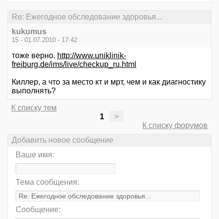
Re: Ежегодное обследование здоровья...
kukumus
15 - 01.07.2010 - 17:42
тоже верно.
http://www.uniklinik-
freiburg.de/ims/live/checkup_ru.html
Киллер, а что за место кт и мрт, чем и как диагностику
выполнять?
К списку тем
1
>
К списку форумов
Добавить новое сообщение
Ваше имя:
Тема сообщения:
Сообщение: