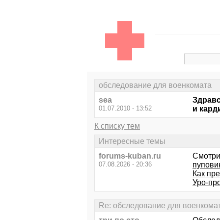
обследование для военкомата
sea
Здравс
01.07.2010 - 13:52
и кард
К списку тем
Интересные темы
forums-kuban.ru
Смотри
07.08.2026 - 20:36
пупови
Как пр
Уро-про
Re: обследование для военкома