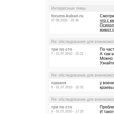
Интересные темы
forums-kuban.ru
Смотри
07.08.2026 - 20:36
что с 
Психол
живот 
Re: обследование для военкома
три по сто
По част
7 - 01.07.2010 - 15:21
А там к
Можно 
Узнайт
Re: обследование для военкома
паманя
у воен
8 - 01.07.2010 - 15:32
краевы
Re: обследование для военкома
три по сто
Пробле
9 - 01.07.2010 - 17:20
И таког