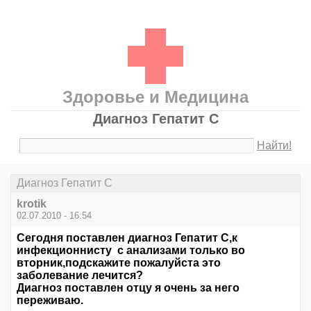
Здоровье и Медицина
Диагноз Гепатит С
Найти!
Диагноз Гепатит С
krotik
02.07.2010 - 16:54
Сегодня поставлен диагноз Гепатит С,к
инфекционнисту с анализами только во
вторник,подскажите пожалуйста это
заболевание лечится?
Диагноз поставлен отцу я очень за него
переживаю.