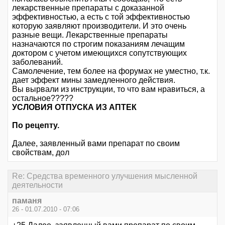
лекарственные препараты с доказанной
эффективностью, а есть с той эффективностью
которую заявляют производители. И это очень
разные вещи. Лекарственные препараты
назначаются по строгим показаниям лечащим
доктором с учетом имеющихся сопутствующих
заболеваний.
Самолечение, тем более на форумах не уместно, т.к.
дает эффект мины замедленного действия.
Вы вырвали из инструкции, то что вам нравиться, а
остальное?????
УСЛОВИЯ ОТПУСКА ИЗ АПТЕК
По рецепту.
Далее, заявленный вами препарат по своим
свойствам, дол
Re: Средства временного улучшения мысленной
деятельности
паманя
26 - 01.07.2010 - 07:06