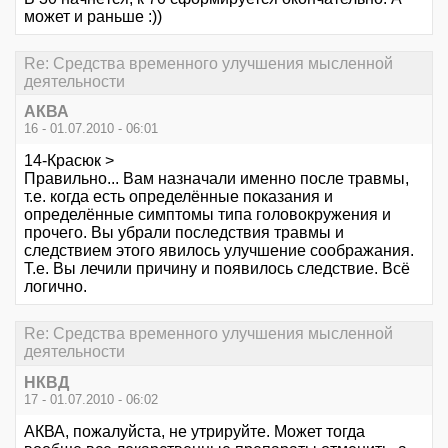
может и раньше :))
Re: Средства временного улучшения мысленной
деятельности
АКВА
16 - 01.07.2010 - 06:01
14-Красюк >
Правильно... Вам назначали именно после травмы,
т.е. когда есть определённые показания и
определённые симптомы типа головокружения и
прочего. Вы убрали последствия травмы и
следствием этого явилось улучшение соображания.
Т.е. Вы лечили причину и появилось следствие. Всё
логично.
Re: Средства временного улучшения мысленной
деятельности
НКВД
17 - 01.07.2010 - 06:02
АКВА, пожалуйста, не утрируйте. Может тогда