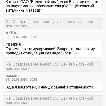
Какая ж ОАО "Валента Фарм", если Вы сами пишете:
по информации производителя (ОАО Щёлковский
витаминный завод)?
Re: Средства временного улучшения мысленной
деятельности
АКВА
32 - 01.07.2010 - 09:35
28-НКВД >
Так именно стимулирующий. Вопрос в том - к чему
приводит стимуляция без надобности :))
Re: Средства временного улучшения мысленной
деятельности
паманя
34 - 01.07.2010 - 10:56
32, а я вам отвечу к чему, к ранней истощаемости...
Re: Средства временного улучшения мысленной
деятельности