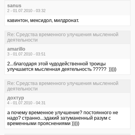
sanus
2 - 01.07.2010 - 03:32
кавинтон, мексидол, милдронат.
Re: Средства временного улучшения мысленной
деятельности
amarillo
3 - 01.07.2010 - 03:51
2...благодаря этой чудодейственной троицы
улучшается мысленная деятельность ????? )))))
Re: Средства временного улучшения мысленной
деятельности
дохтур
4 - 01.07.2010 - 04:31
а почему временное улучшение? постоянного не
надо? странно...эдакий затуманенный разум с
временными прояснениями )))))