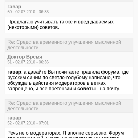
гавар
50 - 02.07.2010 - 06:33
Предлагаю учитывать также и вред даваемых
(некоторыми) советов.
Re: Средства временного улучшения мысленной
деятельности
Доктор Время
51 - 02.07.2010 - 06:36
гавар
, а давайте Вы почитаете правила форума, где
русским синим по светло-голубому написано, что
обсуждать действия модераторов в ветках
запрещено, и все претензии и
советы
- на почту.
Re: Средства временного улучшения мысленной
деятельности
гавар
52 - 02.07.2010 - 07:01
Речь не о модераторах. Я вполне серьезно. Форум