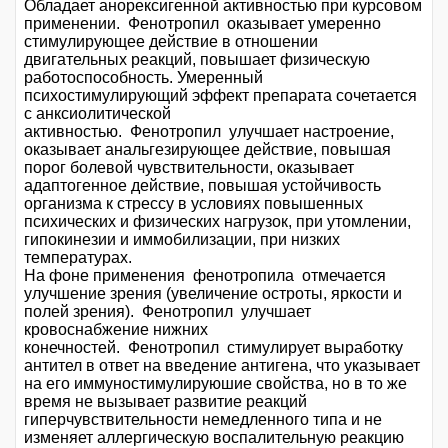
Обладает анорексигенной активностью при курсовом
применении. Фенотропил оказывает умеренно
стимулирующее действие в отношении
двигательных реакций, повышает физическую
работоспособность. Умеренный
психостимулирующий эффект препарата сочетается
с анксиолитической
активностью. Фенотропил улучшает настроение,
оказывает анальгезирующее действие, повышая
порог болевой чувствительности, оказывает
адаптогенное действие, повышая устойчивость
организма к стрессу в условиях повышенных
психических и физических нагрузок, при утомлении,
гипокинезии и иммобилизации, при низких
температурах.
На фоне применения фенотропила отмечается
улучшение зрения (увеличение остроты, яркости и
полей зрения). Фенотропил улучшает
кровоснабжение нижних
конечностей. Фенотропил стимулирует выработку
антител в ответ на введение антигена, что указывает
на его иммуностимулируюшие свойства, но в то же
время не вызывает развитие реакций
гиперчувствительности немедленного типа и не
изменяет аллергическую воспалительную реакцию