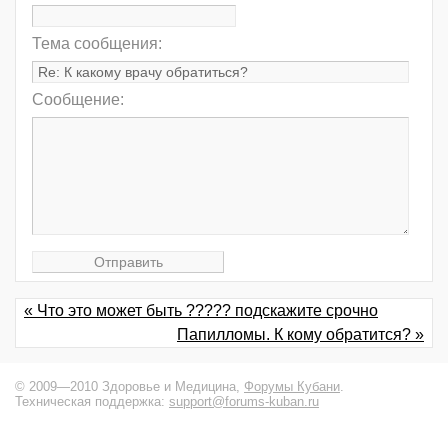
Тема сообщения:
Сообщение:
« Что это может быть ????? подскажите срочно
Папилломы. К кому обратится? »
© 2009—2010 Здоровье и Медицина,
Форумы Кубани
.
Техническая поддержка:
support@forums-kuban.ru