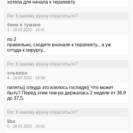
хотела для начала к терапевту.
Re: К какому врачу обратиться?
ёжик в тумане
3 - 29.03.2010 - 19:41
по 2
правильно, сходите вначале к терапевту... а уж
оттуда к хирургу...
Re: К какому врачу обратиться?
эльвира
4 - 29.03.2010 - 19:58
пилять(( откуда это взялось госпидя(( Что может
быть? Перед этим тем-ра держалась 2 недели от 36,9
до 37,5.
Re: К какому врачу обратиться?
liba
5 - 29.03.2010 - 20:02