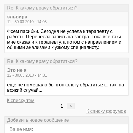
Re: К какому врачу обратиться?
эльвира
11 - 30.03.2010 - 14:05
Фсем пасибки. Сегодня не успела к терапевту с
работы. Перенесла запись на завтра. Тока все таки
мне сказали к терапевту, а потом с направлением и
общими анализами к узкому специалисту.
Re: К какому врачу обратиться?
Это не я
12 - 30.03.2010 - 14:31
еще не помешало бы к онкологу обратиться... так, на
всякий случай...
К списку тем
1
>
К списку форумов
Добавить новое сообщение
Ваше имя: