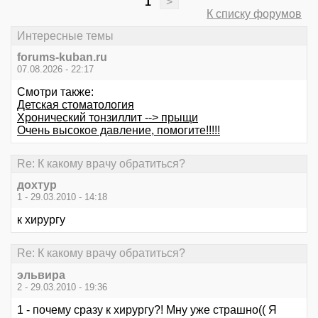
1
>
К списку форумов
Интересные темы
forums-kuban.ru
07.08.2026 - 22:17
Смотри также:
Детская стоматология
Хронический тонзиллит --> прыщи
Очень высокое давление, помогите!!!!!
Re: К какому врачу обратиться?
дохтур
1 - 29.03.2010 - 14:18
к хирургу
Re: К какому врачу обратиться?
эльвира
2 - 29.03.2010 - 19:36
1 - почему сразу к хирургу?! Мну уже страшно(( Я