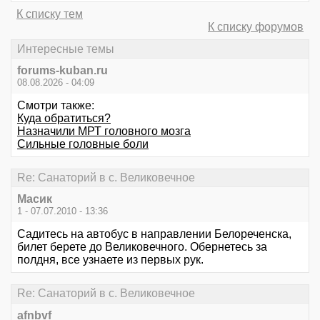
К списку тем
К списку форумов
Интересные темы
forums-kuban.ru
08.08.2026 - 04:09
Смотри также:
Куда обратиться?
Назначили МРТ головного мозга
Сильные головные боли
Re: Санаторий в с. Великовечное
Масик
1 - 07.07.2010 - 13:36
Садитесь на автобус в направлении Белореченска,
билет берете до Великовечного. Обернетесь за
полдня, все узнаете из первых рук.
Re: Санаторий в с. Великовечное
afnbvf