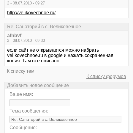
2 - 08.07.2010 - 09:27
http://velikovechnoe.ru/
Re: Санаторий в с. Великовечное
afnbvf
3 - 08.07.2010 - 09:30
если сайт не открывается можно набрать
velikovechnoe.ru в google и нажать сохраненная
копия. Там все описано.
К списку тем
К списку форумов
Добавить новое сообщение
Ваше имя:
Тема сообщения:
Сообщение: