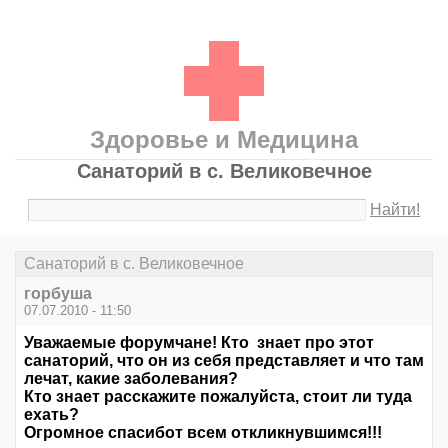
Здоровье и Медицина
Санаторий в с. Великовечное
Найти!
Санаторий в с. Великовечное
горбуша
07.07.2010 - 11:50
Уважаемые форумчане! Кто знает про этот
санаторий, что он из себя представляет и что там
лечат, какие заболевания?
Кто знает расскажите пожалуйста, стоит ли туда
ехать?
Огромное спасибот всем откликнувшимся!!!