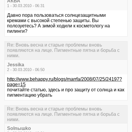
АКВА
1 - 30.03.2010 - 06:31
Давно пора пользоваться солнцезащитными
кремами с высокой степенью защиты. Вы
полозуетесь? А зимой ходили к косметологу на
пилинги?
Re: Вновь весна и старые проблемы вновь
появляются на лице. Пигментные пятна и борьба с
ними.
Jessika
2 - 30.03.2010 - 06:50
http://www.behappy.ru/blogs/marrfa/2008/07/25/24197?
page=15
почитайте статью, здесь и про защиту от солнца и как
пигментацию убрать
Re: Вновь весна и старые проблемы вновь
появляются на лице. Пигментные пятна и борьба с
ними.
Solnышko