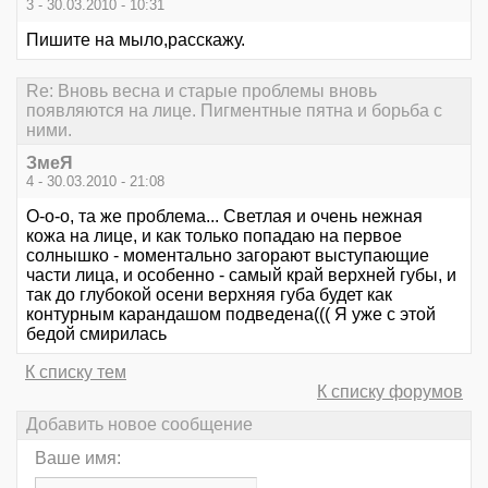
3 - 30.03.2010 - 10:31
Пишите на мыло,расскажу.
Re: Вновь весна и старые проблемы вновь
появляются на лице. Пигментные пятна и борьба с
ними.
ЗмеЯ
4 - 30.03.2010 - 21:08
О-о-о, та же проблема... Светлая и очень нежная
кожа на лице, и как только попадаю на первое
солнышко - моментально загорают выступающие
части лица, и особенно - самый край верхней губы, и
так до глубокой осени верхняя губа будет как
контурным карандашом подведена((( Я уже с этой
бедой смирилась
К списку тем
К списку форумов
Добавить новое сообщение
Ваше имя: