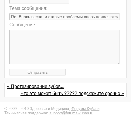
Тема сообщения:
Сообщение:
« Протезирование зубов...
Что это может быть ????? подскажите срочно »
© 2009—2010 Здоровье и Медицина,
Форумы Кубани
.
Техническая поддержка:
support@forums-kuban.ru